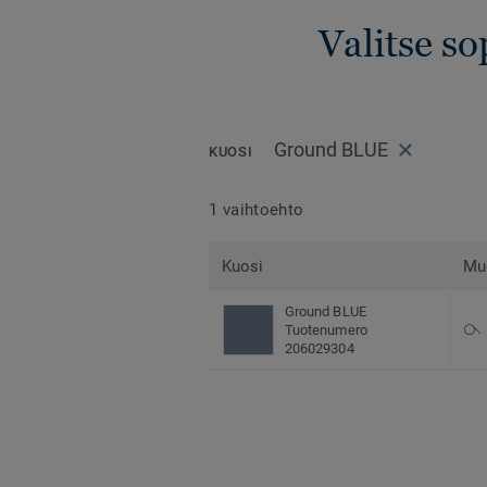
Valitse so
Ground BLUE
KUOSI
1 vaihtoehto
Kuosi
Mu
Ground BLUE
Tuotenumero
206029304