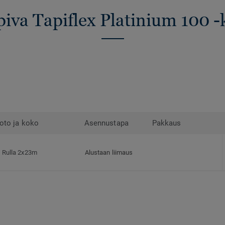
piva Tapiflex Platinium 100 -
oto ja koko
Asennustapa
Pakkaus
Rulla 2x23m
Alustaan liimaus