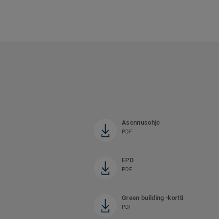
Asennusohje
PDF
EPD
PDF
Green building -kortti
PDF