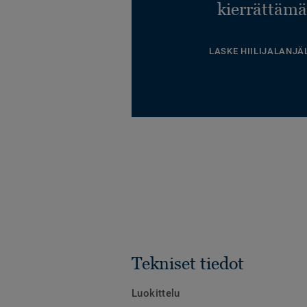
kierrättämä
LASKE HIILIJALANJÄ
Tekniset tiedot
Luokittelu