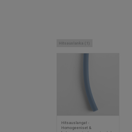
Hitsauslanka (1)
Hitsauslangat -
Homogeeniset &