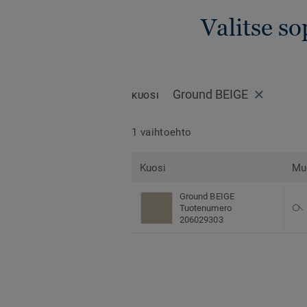
Valitse so
Ground BEIGE
KUOSI
1 vaihtoehto
Kuosi
Mu
Ground BEIGE
Tuotenumero
206029303