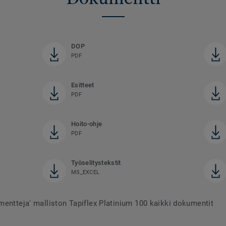
DOP
PDF
Esitteet
PDF
Hoito-ohje
PDF
Työselitystekstit
MS_EXCEL
mentteja' malliston Tapiflex Platinium 100 kaikki dokumentit