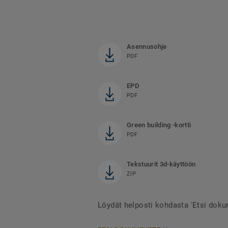
Asennusohje
PDF
EPD
PDF
Green building -kortti
PDF
Tekstuurit 3d-käyttöön
ZIP
Löydät helposti kohdasta 'Etsi doku