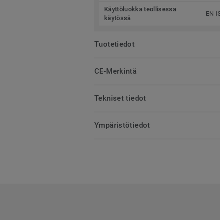
Käyttöluokka teollisessa
EN I
käytössä
Tuotetiedot
CE-Merkintä
Tekniset tiedot
Ympäristötiedot