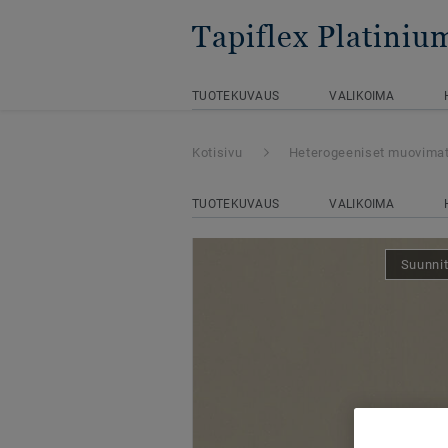
Tapiflex Platiniu
TUOTEKUVAUS
VALIKOIMA
Kotisivu
Heterogeeniset muovima
TUOTEKUVAUS
VALIKOIMA
Suunnit