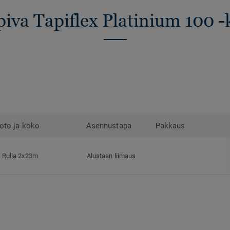
piva Tapiflex Platinium 100 -
oto ja koko
Asennustapa
Pakkaus
Rulla 2x23m
Alustaan liimaus