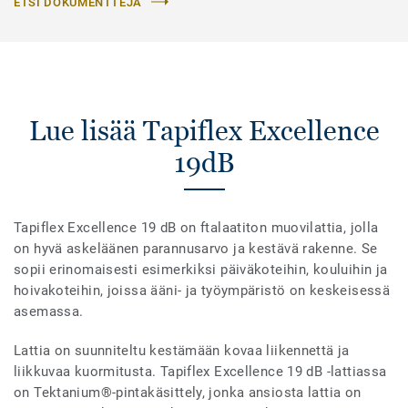
ETSI DOKUMENTTEJA
Lue lisää Tapiflex Excellence
19dB
Tapiflex Excellence 19 dB on ftalaatiton muovilattia, jolla
on hyvä askeläänen parannusarvo ja kestävä rakenne. Se
sopii erinomaisesti esimerkiksi päiväkoteihin, kouluihin ja
hoivakoteihin, joissa ääni- ja työympäristö on keskeisessä
asemassa.
Lattia on suunniteltu kestämään kovaa liikennettä ja
liikkuvaa kuormitusta. Tapiflex Excellence 19 dB -lattiassa
on Tektanium®-pintakäsittely, jonka ansiosta lattia on