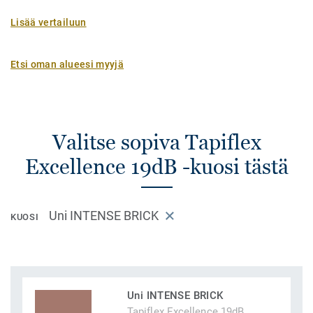
Lisää vertailuun
Etsi oman alueesi myyjä
Valitse sopiva Tapiflex
Excellence 19dB -kuosi tästä
Uni INTENSE BRICK
KUOSI
Uni INTENSE BRICK
Tapiflex Excellence 19dB