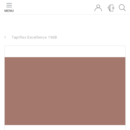
0
MENU
Tapiflex Excellence 19dB