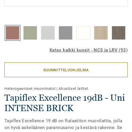
Katso kaikki kuosit - NCS ja LRV (93)
SUUNNITTELUOHJELMA
Heterogeeniset muovimatot
|
Akustiset lattiat
Tapiflex Excellence 19dB - Uni
INTENSE BRICK
Tapiflex Excellence 19 dB on ftalaatiton muovilattia, jolla
on hyvä askeläänen parannusarvo ja kestävä rakenne. Se