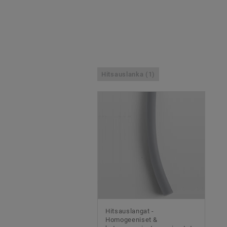
Hitsauslanka (1)
Hitsauslangat -
Homogeeniset &