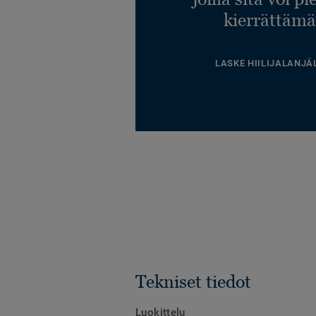
kierrättämä
LASKE HIILIJALANJÄ
Tekniset tiedot
Luokittelu