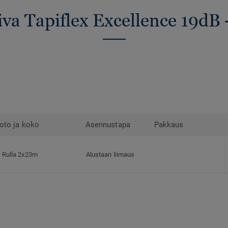
iva Tapiflex Excellence 19dB 
oto ja koko
Asennustapa
Pakkaus
Rulla 2x23m
Alustaan liimaus