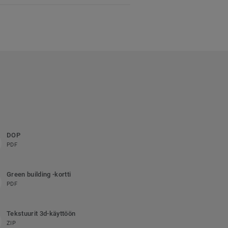
DOP
PDF
Green building -kortti
PDF
Tekstuurit 3d-käyttöön
ZIP