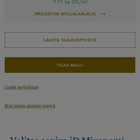
2
7.71 kg CO
/m
2
PROJEKTINI HIILIJALANJÄLKI
LÄHETÄ TARJOUSPYYNTÖ
TILAA MALLI
Lisää vertailuun
Etsi oman alueesi myyjä