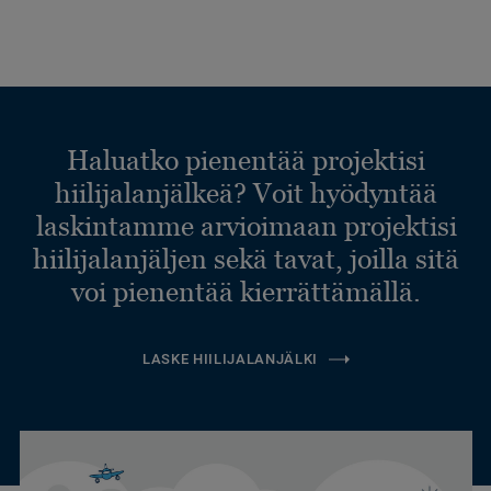
Haluatko pienentää projektisi
hiilijalanjälkeä? Voit hyödyntää
laskintamme arvioimaan projektisi
hiilijalanjäljen sekä tavat, joilla sitä
voi pienentää kierrättämällä.
LASKE HIILIJALANJÄLKI