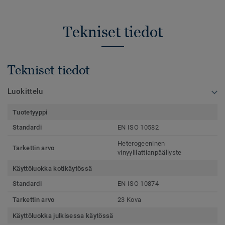
Tekniset tiedot
Tekniset tiedot
Luokittelu
Tuotetyyppi
Standardi
EN ISO 10582
Heterogeeninen
Tarkettin arvo
vinyylilattianpäällyste
Käyttöluokka kotikäytössä
Standardi
EN ISO 10874
Tarkettin arvo
23 Kova
Käyttöluokka julkisessa käytössä