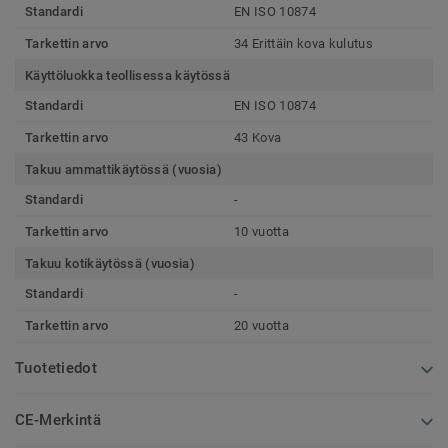
Standardi
EN ISO 10874
Tarkettin arvo
34 Erittäin kova kulutus
Käyttöluokka teollisessa käytössä
Standardi
EN ISO 10874
Tarkettin arvo
43 Kova
Takuu ammattikäytössä (vuosia)
Standardi
-
Tarkettin arvo
10 vuotta
Takuu kotikäytössä (vuosia)
Standardi
-
Tarkettin arvo
20 vuotta
Tuotetiedot
CE-Merkintä