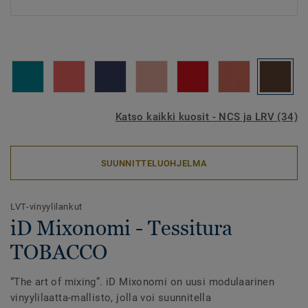
Katso kaikki kuosit - NCS ja LRV (34)
SUUNNITTELUOHJELMA
LVT-vinyylilankut
iD Mixonomi - Tessitura
TOBACCO
“The art of mixing”. iD Mixonomi on uusi modulaarinen
vinyylilaatta-mallisto, jolla voi suunnitella