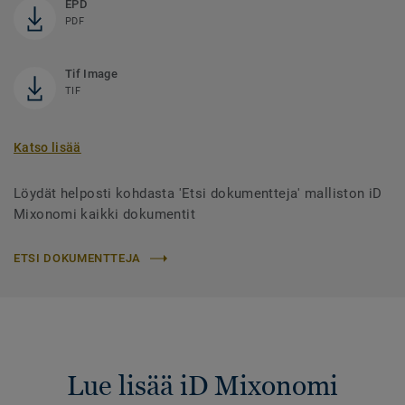
EPD
PDF
Tif Image
TIF
Katso lisää
Löydät helposti kohdasta 'Etsi dokumentteja' malliston iD
Mixonomi kaikki dokumentit
ETSI DOKUMENTTEJA
Lue lisää iD Mixonomi