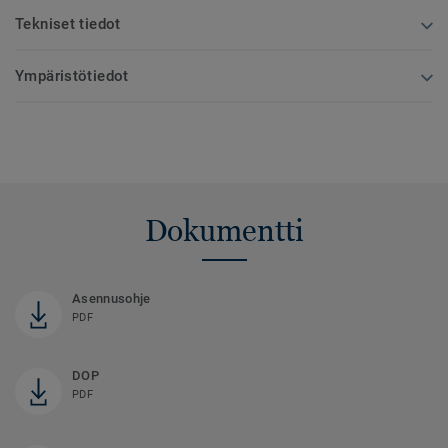
Tekniset tiedot
Ympäristötiedot
Dokumentti
Asennusohje
PDF
DOP
PDF