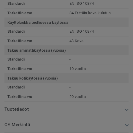
Standardi
EN ISO 10874
Tarkettin arvo
34 Erittäin kova kulutus
Käyttöluokka teollisessa käytössä
Standardi
EN ISO 10874
Tarkettin arvo
43 Kova
Takuu ammattikäytössä (vuosia)
Standardi
-
Tarkettin arvo
10 vuotta
Takuu kotikäytössä (vuosia)
Standardi
-
Tarkettin arvo
20 vuotta
Tuotetiedot
CE-Merkintä