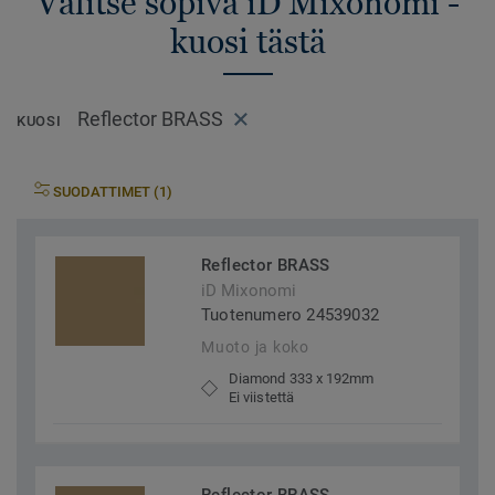
Valitse sopiva iD Mixonomi -
kuosi tästä
Reflector BRASS
KUOSI
SUODATTIMET (1)
Reflector BRASS
iD Mixonomi
Tuotenumero 24539032
Muoto ja koko
Diamond 333 x 192mm
Ei viistettä