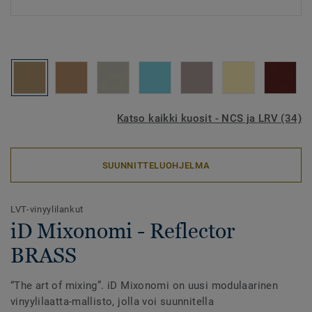
Katso kaikki kuosit - NCS ja LRV (34)
SUUNNITTELUOHJELMA
LVT-vinyylilankut
iD Mixonomi - Reflector
BRASS
“The art of mixing”. iD Mixonomi on uusi modulaarinen
vinyylilaatta-mallisto, jolla voi suunnitella