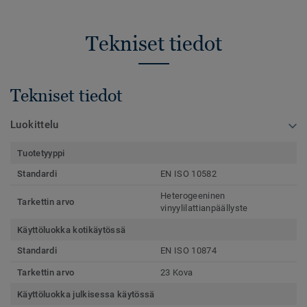
Tekniset tiedot
Tekniset tiedot
Luokittelu
Tuotetyyppi
Standardi
EN ISO 10582
Heterogeeninen
Tarkettin arvo
vinyylilattianpäällyste
Käyttöluokka kotikäytössä
Standardi
EN ISO 10874
Tarkettin arvo
23 Kova
Käyttöluokka julkisessa käytössä