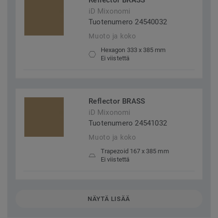
Reflector BRASS
iD Mixonomi
Tuotenumero 24540032
Muoto ja koko
Hexagon 333 x 385 mm
Ei viistettä
Reflector BRASS
iD Mixonomi
Tuotenumero 24541032
Muoto ja koko
Trapezoid 167 x 385 mm
Ei viistettä
NÄYTÄ LISÄÄ