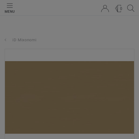
0
MENU
iD Mixonomi