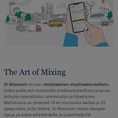
The Art of Mixing
iD Mixonomi
on uusi
modulaarinen vinyylilaatta-mallisto
,
jonka avulla voit suunnitella mielikuvituksellisia ja luovia
lattioita myymälöihin, ravintoloihin ja liiketiloihin.
Mallistossa on yhteensä 10 eri muotoista laattaa ja 33
upeaa väriä, joilla leikkiä. iD Mixonomi rikkoo designin
rajoja, ja antaa arkkitehdeille ja suunnitteljoille