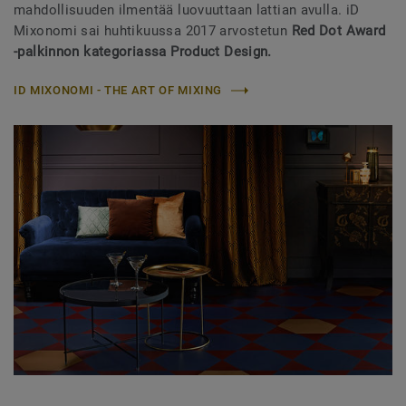
mahdollisuuden ilmentää luovuuttaan lattian avulla. iD
Mixonomi sai huhtikuussa 2017 arvostetun
Red Dot Award
-palkinnon kategoriassa Product Design.
ID MIXONOMI - THE ART OF MIXING