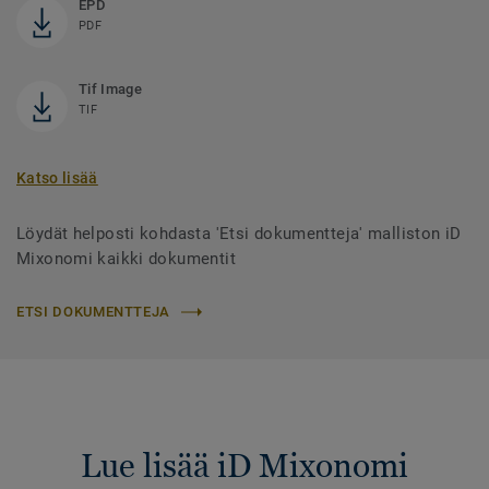
EPD
PDF
Tif Image
TIF
Katso lisää
Löydät helposti kohdasta 'Etsi dokumentteja' malliston iD
Mixonomi kaikki dokumentit
ETSI DOKUMENTTEJA
Lue lisää iD Mixonomi