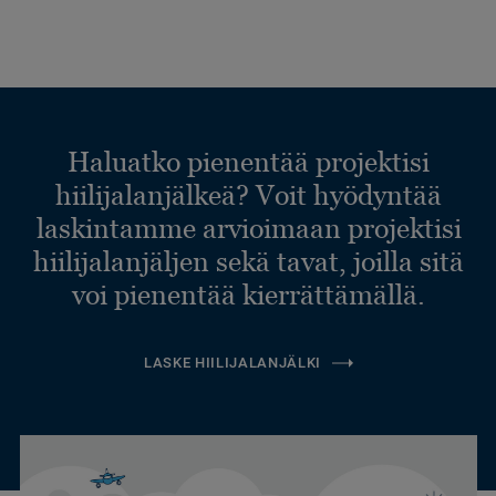
Haluatko pienentää projektisi
hiilijalanjälkeä? Voit hyödyntää
laskintamme arvioimaan projektisi
hiilijalanjäljen sekä tavat, joilla sitä
voi pienentää kierrättämällä.
LASKE HIILIJALANJÄLKI