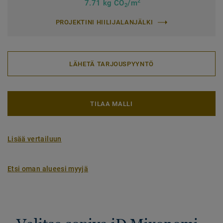
2
7.71 kg CO
/m
2
PROJEKTINI HIILIJALANJÄLKI
LÄHETÄ TARJOUSPYYNTÖ
TILAA MALLI
Lisää vertailuun
Etsi oman alueesi myyjä