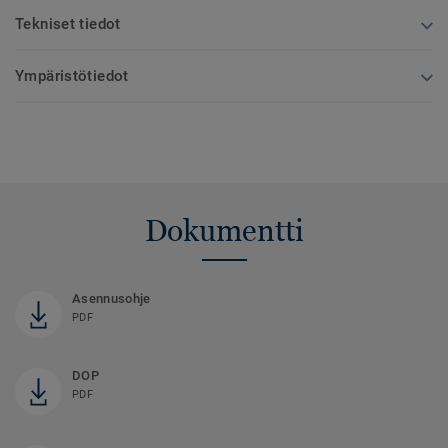
Tekniset tiedot
Ympäristötiedot
Dokumentti
Asennusohje
PDF
DOP
PDF