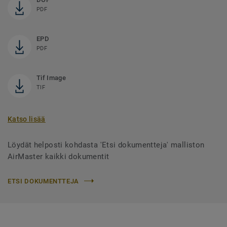
PDF
EPD
PDF
Tif Image
TIF
Katso lisää
Löydät helposti kohdasta 'Etsi dokumentteja' malliston
AirMaster kaikki dokumentit
ETSI DOKUMENTTEJA