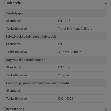
Luokittelu
Tuotetyyppi
Standardi
EN 1307
Tarkettin arvo
Tekstiililattianpäällyste
Käyttöluokka julkisessa käytössä
Standardi
EN 1307
Tarkettin arvo
33 Kova kulutus
Käyttöluokka kotikäytössä
Standardi
EN 1307
Tarkettin arvo
23 Kova
Laadun- ja ympäristöhallinnan sertifikaatit
Standardi
-
Tarkettin arvo
ISO 14001
Tuotetiedot