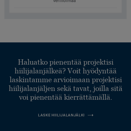
verifioimaa
Haluatko pienentää projektisi
hiilijalanjälkeä? Voit hyödyntää
laskintamme arvioimaan projektisi
hiilijalanjäljen sekä tavat, joilla sitä
voi pienentää kierrättämällä.
LASKE HIILIJALANJÄLKI