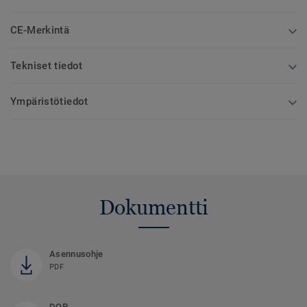
CE-Merkintä
Tekniset tiedot
Ympäristötiedot
Dokumentti
Asennusohje
PDF
DOP