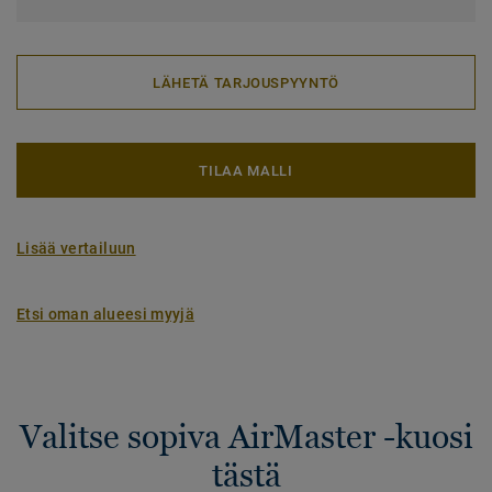
LÄHETÄ TARJOUSPYYNTÖ
TILAA MALLI
Lisää vertailuun
Etsi oman alueesi myyjä
Valitse sopiva AirMaster -kuosi
tästä