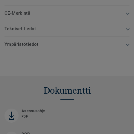
CE-Merkintä
Tekniset tiedot
Ympäristötiedot
Dokumentti
Asennusohje
PDF
DOP