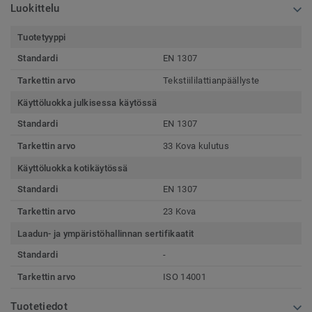
Luokittelu
Tuotetyyppi
Standardi
EN 1307
Tarkettin arvo
Tekstiililattianpäällyste
Käyttöluokka julkisessa käytössä
Standardi
EN 1307
Tarkettin arvo
33 Kova kulutus
Käyttöluokka kotikäytössä
Standardi
EN 1307
Tarkettin arvo
23 Kova
Laadun- ja ympäristöhallinnan sertifikaatit
Standardi
-
Tarkettin arvo
ISO 14001
Tuotetiedot