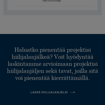
verifioimaa
Haluatko pienentää projektisi
hiilijalanjälkeä? Voit hyödyntää
laskintamme arvioimaan projektisi
hiilijalanjäljen sekä tavat, joilla sitä
voi pienentää kierrättämällä.
LASKE HIILIJALANJÄLKI