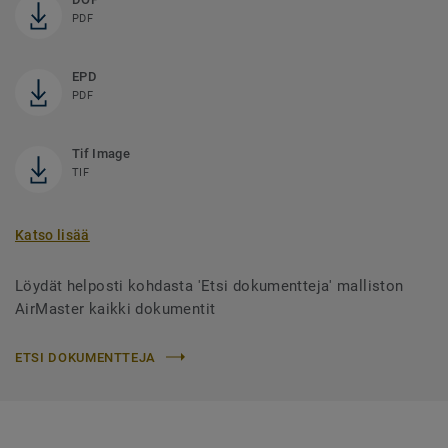
PDF
EPD
PDF
Tif Image
TIF
Katso lisää
Löydät helposti kohdasta 'Etsi dokumentteja' malliston
AirMaster kaikki dokumentit
ETSI DOKUMENTTEJA