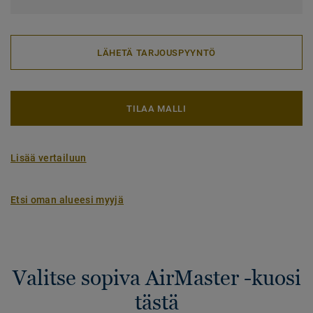
LÄHETÄ TARJOUSPYYNTÖ
TILAA MALLI
Lisää vertailuun
Etsi oman alueesi myyjä
Valitse sopiva AirMaster -kuosi
tästä