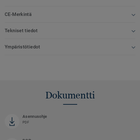
CE-Merkintä
Tekniset tiedot
Ympäristötiedot
Dokumentti
Asennusohje
PDF