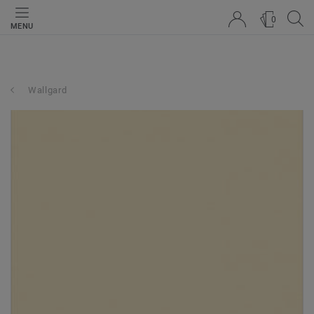
0
MENU
Wallgard