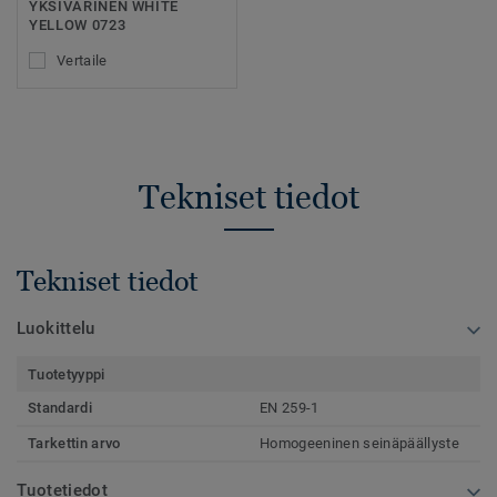
YKSIVÄRINEN WHITE
YELLOW 0723
Vertaile
Tekniset tiedot
Tekniset tiedot
Luokittelu
Tuotetyyppi
Standardi
EN 259-1
Tarkettin arvo
Homogeeninen seinäpäällyste
Tuotetiedot