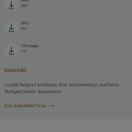
DOP
PDF
EPD
PDF
Tif Image
TIF
Katso lisää
Löydät helposti kohdasta 'Etsi dokumentteja' malliston
Wallgard kaikki dokumentit
ETSI DOKUMENTTEJA