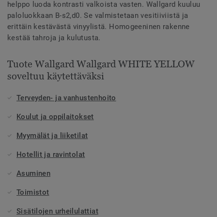
helppo luoda kontrasti valkoista vasten. Wallgard kuuluu
paloluokkaan B-s2,d0. Se valmistetaan vesitiiviistä ja
erittäin kestävästä vinyylistä. Homogeeninen rakenne
kestää tahroja ja kulutusta.
Tuote Wallgard Wallgard WHITE YELLOW
soveltuu käytettäväksi
Terveyden- ja vanhustenhoito
Koulut ja oppilaitokset
Myymälät ja liiketilat
Hotellit ja ravintolat
Asuminen
Toimistot
Sisätilojen urheilulattiat