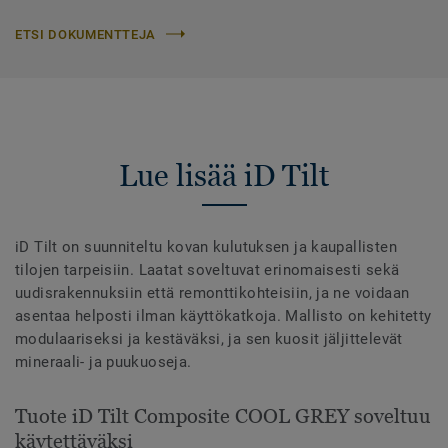
ETSI DOKUMENTTEJA
Lue lisää iD Tilt
iD Tilt on suunniteltu kovan kulutuksen ja kaupallisten
tilojen tarpeisiin. Laatat soveltuvat erinomaisesti sekä
uudisrakennuksiin että remonttikohteisiin, ja ne voidaan
asentaa helposti ilman käyttökatkoja. Mallisto on kehitetty
modulaariseksi ja kestäväksi, ja sen kuosit jäljittelevät
mineraali- ja puukuoseja.
Tuote iD Tilt Composite COOL GREY soveltuu
käytettäväksi