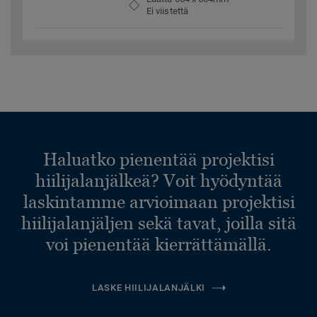
Ei viistettä
Haluatko pienentää projektisi
hiilijalanjälkeä? Voit hyödyntää
laskintamme arvioimaan projektisi
hiilijalanjäljen sekä tavat, joilla sitä
voi pienentää kierrättämällä.
LASKE HIILIJALANJÄLKI