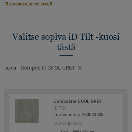
Etsi oman alueesi myyjä
Valitse sopiva iD Tilt -kuosi
tästä
Composite COOL GREY
KUOSI
Composite COOL GREY
iD Tilt
Tuotenumero 280030003
Muoto ja koko
Laatta 664 x 664mm