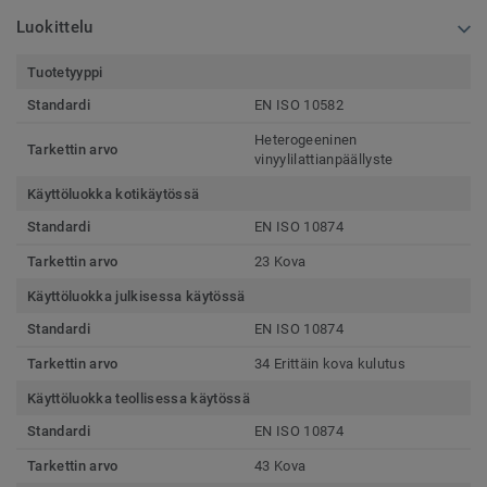
Luokittelu
Tuotetyyppi
Standardi
EN ISO 10582
Heterogeeninen
Tarkettin arvo
vinyylilattianpäällyste
Käyttöluokka kotikäytössä
Standardi
EN ISO 10874
Tarkettin arvo
23 Kova
Käyttöluokka julkisessa käytössä
Standardi
EN ISO 10874
Tarkettin arvo
34 Erittäin kova kulutus
Käyttöluokka teollisessa käytössä
Standardi
EN ISO 10874
Tarkettin arvo
43 Kova