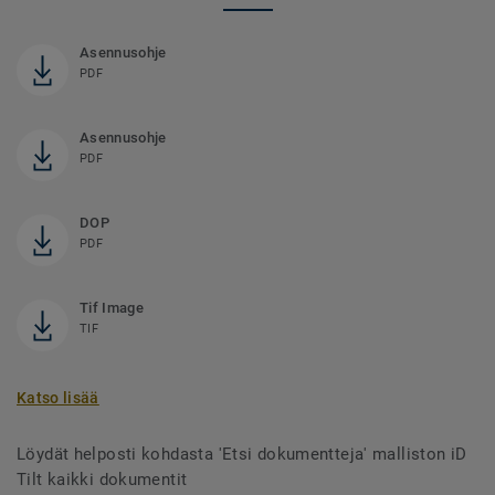
Asennusohje
PDF
Asennusohje
PDF
DOP
PDF
Tif Image
TIF
Katso lisää
Löydät helposti kohdasta 'Etsi dokumentteja' malliston iD
Tilt kaikki dokumentit