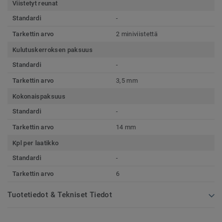
Viistetyt reunat
Standardi
-
Tarkettin arvo
2 miniviistettä
Kulutuskerroksen paksuus
Standardi
-
Tarkettin arvo
3,5 mm
Kokonaispaksuus
Standardi
-
Tarkettin arvo
14 mm
Kpl per laatikko
Standardi
-
Tarkettin arvo
6
Tuotetiedot & Tekniset Tiedot