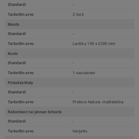
Standardi
-
Tarkettin arvo
2-lock
Muoto
Standardi
-
Tarkettin arvo
Lankku 190 x 2200 mm
Kuvio
Standardi
-
Tarkettin arvo
1-sauvainen
Pintakäsittely
Standardi
-
Tarkettin arvo
Proteco Natura -mattalakka
Rakenteen tai pinnan tehoste
Standardi
-
Tarkettin arvo
Harjattu