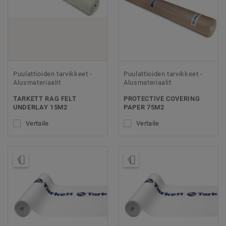
Puulattioiden tarvikkeet -
Puulattioiden tarvikkeet -
Alusmateriaalit
Alusmateriaalit
TARKETT RAG FELT
PROTECTIVE COVERING
UNDERLAY 15M2
PAPER 75M2
Vertaile
Vertaile
Tilaa malli
Tilaa malli