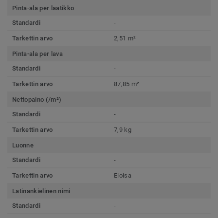
Pinta-ala per laatikko
Standardi
-
Tarkettin arvo
2,51 m²
Pinta-ala per lava
Standardi
-
Tarkettin arvo
87,85 m²
Nettopaino (/m²)
Standardi
-
Tarkettin arvo
7,9 kg
Luonne
Standardi
-
Tarkettin arvo
Eloisa
Latinankielinen nimi
Standardi
-