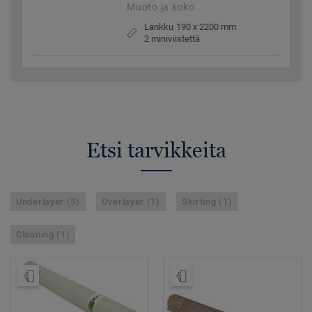
Muoto ja koko
Lankku 190 x 2200 mm
2 miniviistettä
Etsi tarvikkeita
Underlayer (5)
Overlayer (1)
Skirting (1)
Cleaning (1)
Tilaa malli
Tilaa malli