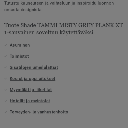
Tutustu kauneuteen ja vaihteluun ja inspiroidu luonnon
omasta designista.
Tuote Shade TAMMI MISTY GREY PLANK XT
1-sauvainen soveltuu käytettäväksi
Asuminen
Toimistot
Sisätilojen urheilulattiat
Koulut ja oppilaitokset
Myymälät ja liiketilat
Hotellit ja ravintolat
Terveyden- ja vanhustenhoito