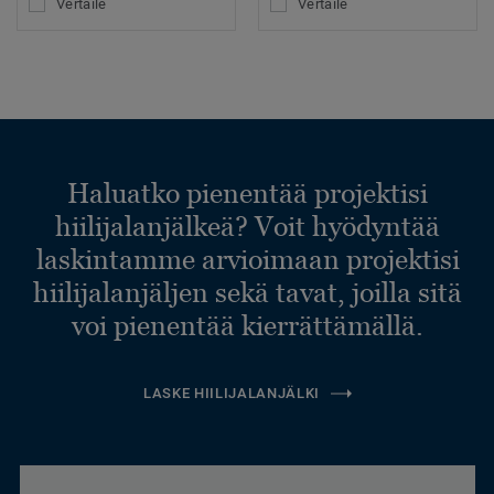
Vertaile
Vertaile
Haluatko pienentää projektisi
hiilijalanjälkeä? Voit hyödyntää
laskintamme arvioimaan projektisi
hiilijalanjäljen sekä tavat, joilla sitä
voi pienentää kierrättämällä.
LASKE HIILIJALANJÄLKI