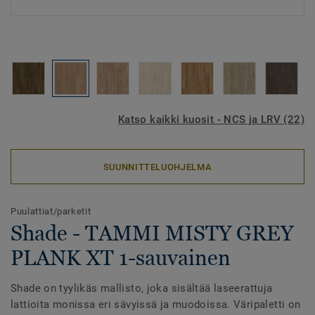
Katso kaikki kuosit - NCS ja LRV (22)
SUUNNITTELUOHJELMA
Puulattiat/parketit
Shade - TAMMI MISTY GREY
PLANK XT 1-sauvainen
Shade on tyylikäs mallisto, joka sisältää laseerattuja
lattioita monissa eri sävyissä ja muodoissa. Väripaletti on