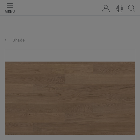
0
MENU
Shade