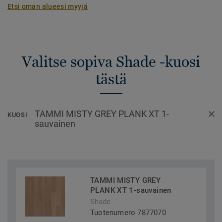
Etsi oman alueesi myyjä
Valitse sopiva Shade -kuosi
tästä
TAMMI MISTY GREY PLANK XT 1-
KUOSI
sauvainen
TAMMI MISTY GREY
PLANK XT 1-sauvainen
Shade
Tuotenumero 7877070