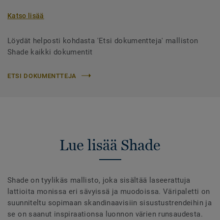
Katso lisää
Löydät helposti kohdasta 'Etsi dokumentteja' malliston
Shade kaikki dokumentit
ETSI DOKUMENTTEJA
Lue lisää Shade
Shade on tyylikäs mallisto, joka sisältää laseerattuja
lattioita monissa eri sävyissä ja muodoissa. Väripaletti on
suunniteltu sopimaan skandinaavisiin sisustustrendeihin ja
se on saanut inspiraationsa luonnon värien runsaudesta.