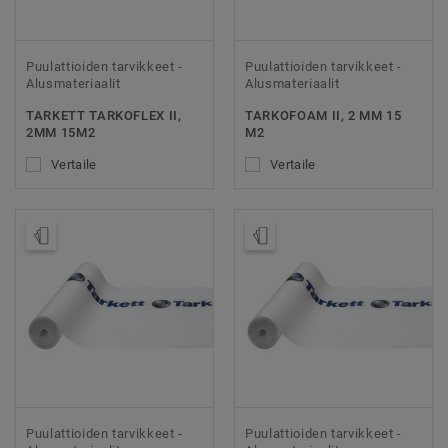
Puulattioiden tarvikkeet -
Puulattioiden tarvikkeet -
Alusmateriaalit
Alusmateriaalit
TARKETT TARKOFLEX II,
TARKOFOAM II, 2 MM 15
2MM 15M2
M2
Vertaile
Vertaile
Tilaa malli
Tilaa malli
Puulattioiden tarvikkeet -
Puulattioiden tarvikkeet -