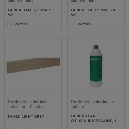
Alusmateriaalit
Alusmateriaalit
TARKOFOAM II, 2 MM 70
TARKOFLEX II 2 MM - 70
M2
M2
Vertaile
Vertaile
Tarvikkeet puulattioille -
Tarvikkeet puulattioiden
Jalkalistat - Clipstar
hoitoon
TARKOCLEAN
TAMMI LIGHT GREY
YLEISPUHDISTUSAINE, 1 L