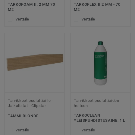
TARKOFOAM II, 2 MM 70
TARKOFLEX II 2 MM - 70
M2
M2
Vertaile
Vertaile
Tarvikkeet puulattioille -
Tarvikkeet puulattioiden
Jalkalistat - Clipstar
hoitoon
TARKOCLEAN
TAMMI BLONDE
YLEISPUHDISTUSAINE, 1 L
Vertaile
Vertaile