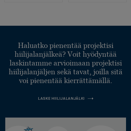
Haluatko pienentää projektisi
hiilijalanjälkeä? Voit hyödyntää
laskintamme arvioimaan projektisi
hiilijalanjäljen sekä tavat, joilla sitä
voi pienentää kierrättämällä.
LASKE HIILIJALANJÄLKI