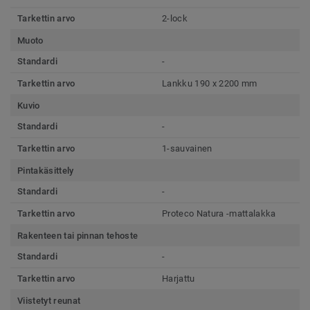
Tarkettin arvo
2-lock
Muoto
Standardi
-
Tarkettin arvo
Lankku 190 x 2200 mm
Kuvio
Standardi
-
Tarkettin arvo
1-sauvainen
Pintakäsittely
Standardi
-
Tarkettin arvo
Proteco Natura -mattalakka
Rakenteen tai pinnan tehoste
Standardi
-
Tarkettin arvo
Harjattu
Viistetyt reunat