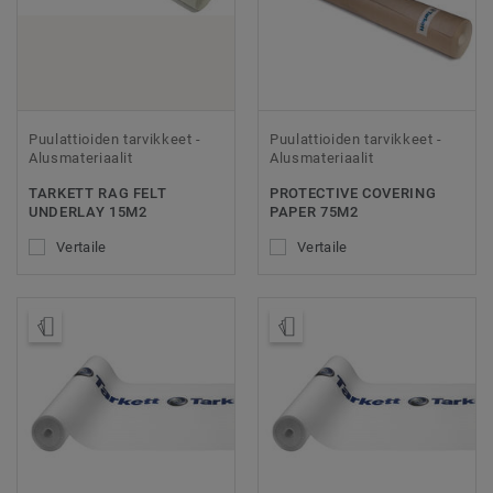
Puulattioiden tarvikkeet -
Puulattioiden tarvikkeet -
Alusmateriaalit
Alusmateriaalit
TARKETT RAG FELT
PROTECTIVE COVERING
UNDERLAY 15M2
PAPER 75M2
Vertaile
Vertaile
Tilaa malli
Tilaa malli