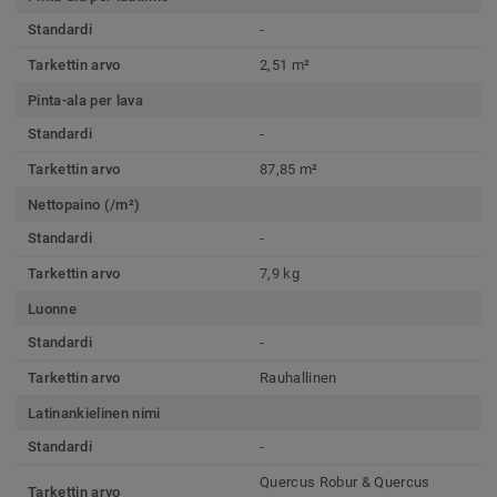
Standardi
-
Tarkettin arvo
2,51 m²
Pinta-ala per lava
Standardi
-
Tarkettin arvo
87,85 m²
Nettopaino (/m²)
Standardi
-
Tarkettin arvo
7,9 kg
Luonne
Standardi
-
Tarkettin arvo
Rauhallinen
Latinankielinen nimi
Standardi
-
Quercus Robur & Quercus
Tarkettin arvo