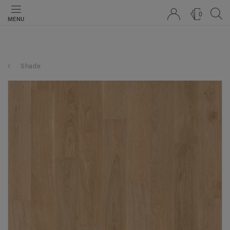
0
MENU
Shade