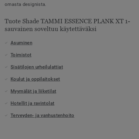
omasta designista.
Tuote Shade TAMMI ESSENCE PLANK XT 1-
sauvainen soveltuu käytettäväksi
Asuminen
Toimistot
Sisätilojen urheilulattiat
Koulut ja oppilaitokset
Myymälät ja liiketilat
Hotellit ja ravintolat
Terveyden- ja vanhustenhoito