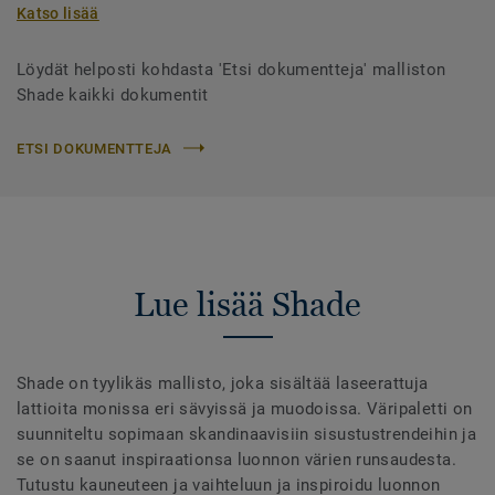
Katso lisää
Löydät helposti kohdasta 'Etsi dokumentteja' malliston
Shade kaikki dokumentit
ETSI DOKUMENTTEJA
Lue lisää Shade
Shade on tyylikäs mallisto, joka sisältää laseerattuja
lattioita monissa eri sävyissä ja muodoissa. Väripaletti on
suunniteltu sopimaan skandinaavisiin sisustustrendeihin ja
se on saanut inspiraationsa luonnon värien runsaudesta.
Tutustu kauneuteen ja vaihteluun ja inspiroidu luonnon