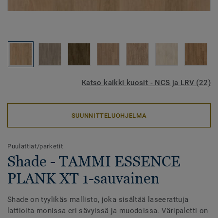
Katso kaikki kuosit - NCS ja LRV (22)
SUUNNITTELUOHJELMA
Puulattiat/parketit
Shade - TAMMI ESSENCE
PLANK XT 1-sauvainen
Shade on tyylikäs mallisto, joka sisältää laseerattuja
lattioita monissa eri sävyissä ja muodoissa. Väripaletti on