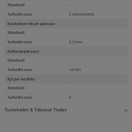
Standardi
-
Tarkettin arvo
2 miniviistettä
Kulutuskerroksen paksuus
Standardi
-
Tarkettin arvo
3,5 mm
Kokonaispaksuus
Standardi
-
Tarkettin arvo
14 mm
Kpl per laatikko
Standardi
-
Tarkettin arvo
6
Tuotetiedot & Tekniset Tiedot