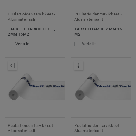
Puulattioiden tarvikkeet -
Puulattioiden tarvikkeet -
Alusmateriaalit
Alusmateriaalit
TARKETT TARKOFLEX II,
TARKOFOAM II, 2 MM 15
2MM 15M2
M2
Vertaile
Vertaile
Tilaa malli
Tilaa malli
Puulattioiden tarvikkeet -
Puulattioiden tarvikkeet -
Alusmateriaalit
Alusmateriaalit