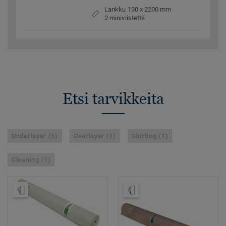
Lankku 190 x 2200 mm
2 miniviistettä
Etsi tarvikkeita
Underlayer (5)
Overlayer (1)
Skirting (1)
Cleaning (1)
Tilaa malli
Tilaa malli