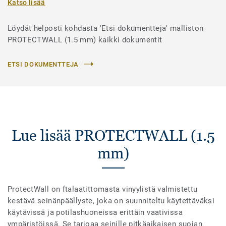
Katso lisää
Löydät helposti kohdasta 'Etsi dokumentteja' malliston
PROTECTWALL (1.5 mm) kaikki dokumentit
ETSI DOKUMENTTEJA
Lue lisää PROTECTWALL (1.5
mm)
ProtectWall on ftalaatittomasta vinyylistä valmistettu
kestävä seinänpäällyste, joka on suunniteltu käytettäväksi
käytävissä ja potilashuoneissa erittäin vaativissa
ympäristöissä. Se tarjoaa seinille pitkäaikaisen suojan