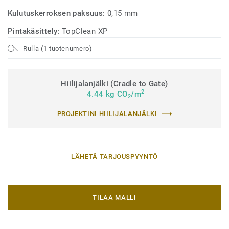
Kulutuskerroksen paksuus:
0,15 mm
Pintakäsittely:
TopClean XP
Rulla (1 tuotenumero)
Hiilijalanjälki (Cradle to Gate)
2
4.44 kg CO
/m
2
PROJEKTINI HIILIJALANJÄLKI
LÄHETÄ TARJOUSPYYNTÖ
TILAA MALLI