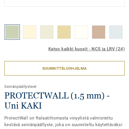
Katso kaikki kuosit - NCS ja LRV (24)
SUUNNITTELUOHJELMA
Seinänpäällysteet
PROTECTWALL (1.5 mm) -
Uni KAKI
ProtectWall on ftalaatittomasta vinyylistä valmistettu
kestävä seinänpäällyste, joka on suunniteltu käytettäväksi