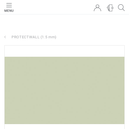
0
MENU
PROTECTWALL (1.5 mm)