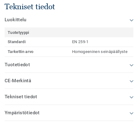
Tekniset tiedot
Luokittelu
Tuotetyyppi
Standardi
EN 259-1
Tarkettin arvo
Homogeeninen seinäpäällyste
Tuotetiedot
CE-Merkintä
Tekniset tiedot
Ympäristötiedot