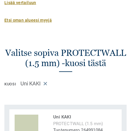
Lisää vertailuun
Etsi oman alueesi myyjä
Valitse sopiva PROTECTWALL
(1.5 mm) -kuosi tästä
Uni KAKI
KUOSI
Uni KAKI
PROTECTWALL (1.5 mm)
Tuotenumero 264991084