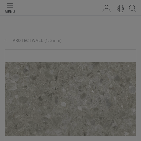
0
MENU
PROTECTWALL (1.5 mm)