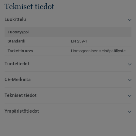
Tekniset tiedot
Luokittelu
Tuotetyyppi
Standardi
EN 259-1
Tarkettin arvo
Homogeeninen seinäpäällyste
Tuotetiedot
CE-Merkintä
Tekniset tiedot
Ympäristötiedot