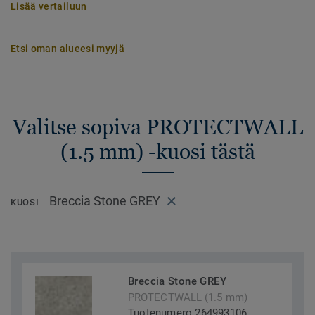
Lisää vertailuun
Etsi oman alueesi myyjä
Valitse sopiva PROTECTWALL
(1.5 mm) -kuosi tästä
Breccia Stone GREY
KUOSI
Breccia Stone GREY
PROTECTWALL (1.5 mm)
Tuotenumero 264993106