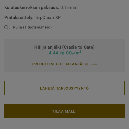
Kulutuskerroksen paksuus:
0,15 mm
Pintakäsittely:
TopClean XP
Rulla (1 tuotenumero)
Hiilijalanjälki (Cradle to Gate)
2
4.44 kg CO
/m
2
PROJEKTINI HIILIJALANJÄLKI
LÄHETÄ TARJOUSPYYNTÖ
TILAA MALLI