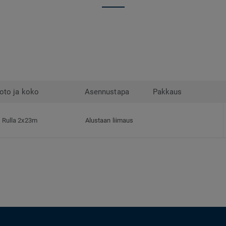
oto ja koko
Asennustapa
Pakkaus
Rulla 2x23m
Alustaan liimaus