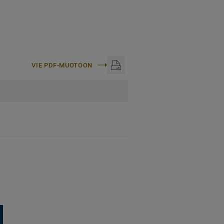
VIE PDF-MUOTOON