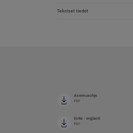
Tekniset tiedot
Asennusohje
PDF
Esite - englanti
PDF