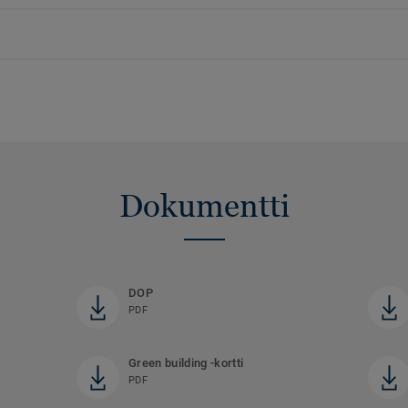
Dokumentti
DOP
PDF
Green building -kortti
PDF