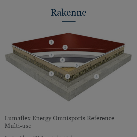
Rakenne
Lumaflex Energy Omnisports Reference
Multi-use