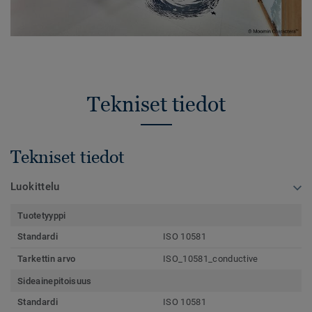
Tekniset tiedot
Tekniset tiedot
Luokittelu
Tuotetyyppi
Standardi
ISO 10581
Tarkettin arvo
ISO_10581_conductive
Sideainepitoisuus
Standardi
ISO 10581