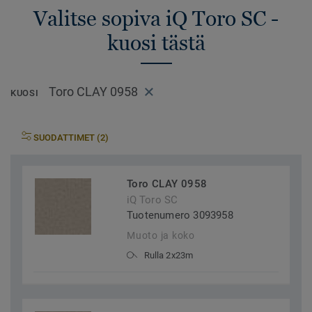
Valitse sopiva iQ Toro SC -
kuosi tästä
Toro CLAY 0958
KUOSI
SUODATTIMET (2)
Toro CLAY 0958
iQ Toro SC
Tuotenumero 3093958
Muoto ja koko
Rulla 2x23m