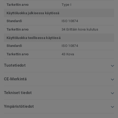
Tarkettin arvo
Type I
Käyttöluokka julkisessa käytössä
Standardi
ISO 10874
Tarkettin arvo
34 Erittäin kova kulutus
Käyttöluokka teollisessa käytössä
Standardi
ISO 10874
Tarkettin arvo
43 Kova
Tuotetiedot
CE-Merkintä
Tekniset tiedot
Ympäristötiedot