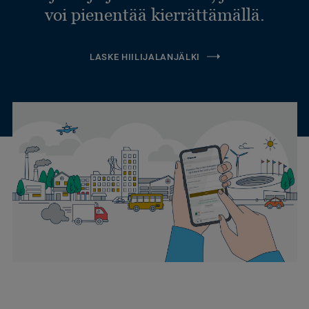
voi pienentää kierrättämällä.
LASKE HIILIJALANJÄLKI