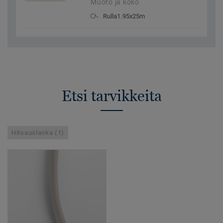
Muoto ja koko
Rulla1.95x25m
Etsi tarvikkeita
Hitsauslanka (1)