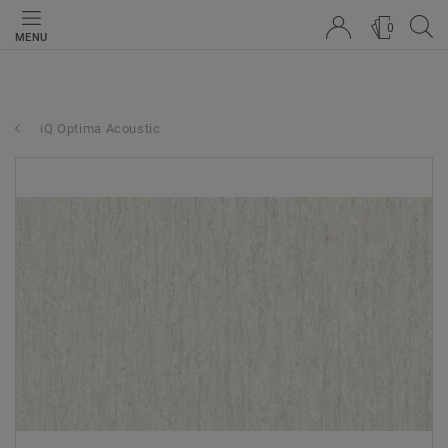
0
MENU
iQ Optima Acoustic