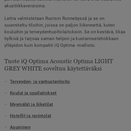
akustiikkaversioina.
Lattia valmistetaan Ruotsin Ronnebyssä ja se on
suunniteltu tiloihin, joissa on paljon liikennettä, kuten
kouluihin ja terveydenhuoltolaitoksiin. Se on kestävä, likaa
hylkivä ja tarjoaa saman helpon ja kustannustehokkaan
ylläpidon kuin kompakti iQ Optima -mallisto.
Tuote iQ Optima Acoustic Optima LIGHT
GREY WHITE soveltuu käytettäväksi
Terveyden- ja vanhustenhoito
Koulut ja oppilaitokset
Myymälät ja liiketilat
Hotellit ja ravintolat
Asuminen