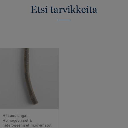
Etsi tarvikkeita
Hitsauslangat -
Homogeeniset &
heterogeeniset muovimatot