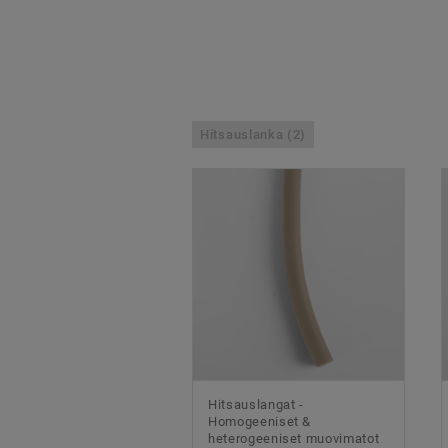
Hitsauslanka (2)
Hitsauslangat -
Homogeeniset &
heterogeeniset muovimatot