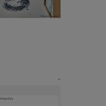
aahtopohja