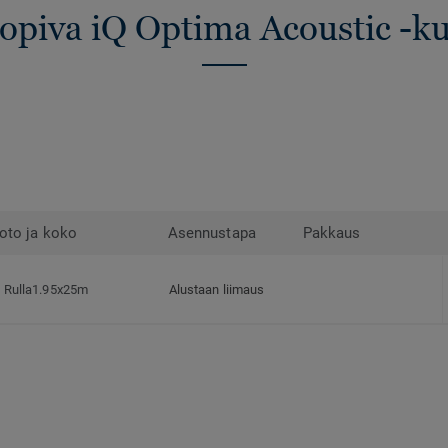
sopiva iQ Optima Acoustic -ku
oto ja koko
Asennustapa
Pakkaus
Rulla1.95x25m
Alustaan liimaus