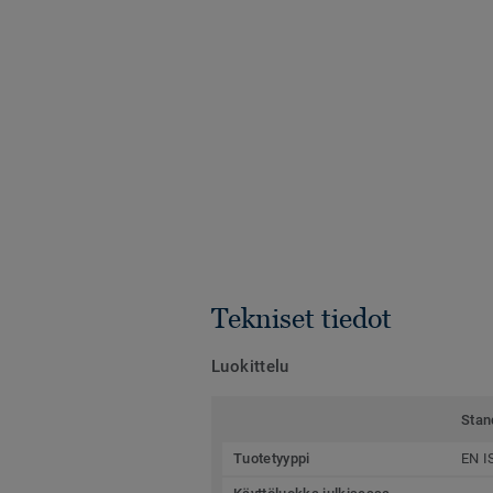
Tekniset tiedot
Luokittelu
Stan
Tuotetyyppi
EN I