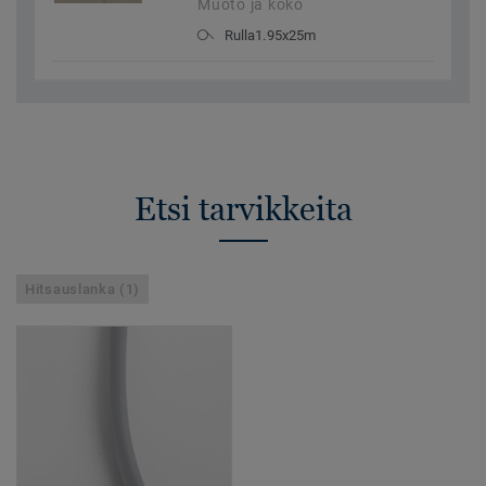
Muoto ja koko
Rulla1.95x25m
Etsi tarvikkeita
Hitsauslanka (1)