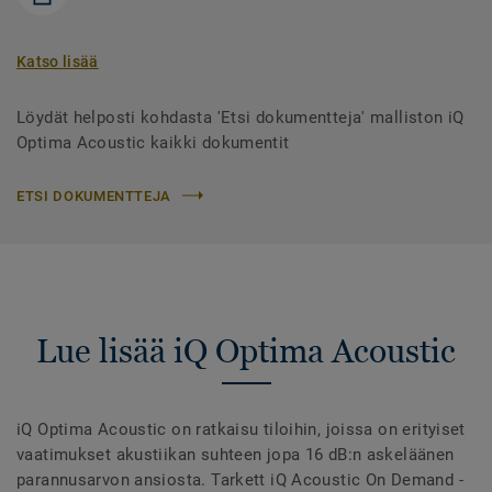
Katso lisää
Löydät helposti kohdasta 'Etsi dokumentteja' malliston iQ
Optima Acoustic kaikki dokumentit
ETSI DOKUMENTTEJA
Lue lisää iQ Optima Acoustic
iQ Optima Acoustic on ratkaisu tiloihin, joissa on erityiset
vaatimukset akustiikan suhteen jopa 16 dB:n askeläänen
parannusarvon ansiosta. Tarkett iQ Acoustic On Demand -