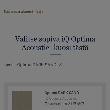
Etsi oman alueesi myyjä
Valitse sopiva iQ Optima
Acoustic -kuosi tästä
Optima DARK SAND
KUOSI
Optima DARK SAND
iQ Optima Acoustic
Tuotenumero 21171807