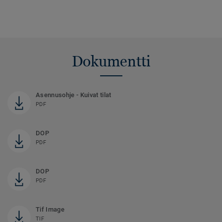
Dokumentti
Asennusohje - Kuivat tilat
PDF
DOP
PDF
DOP
PDF
Tif Image
TIF