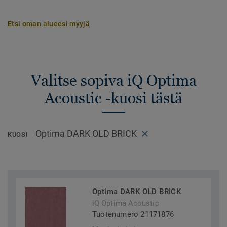
Etsi oman alueesi myyjä
Valitse sopiva iQ Optima
Acoustic -kuosi tästä
Optima DARK OLD BRICK
KUOSI
Optima DARK OLD BRICK
iQ Optima Acoustic
Tuotenumero 21171876