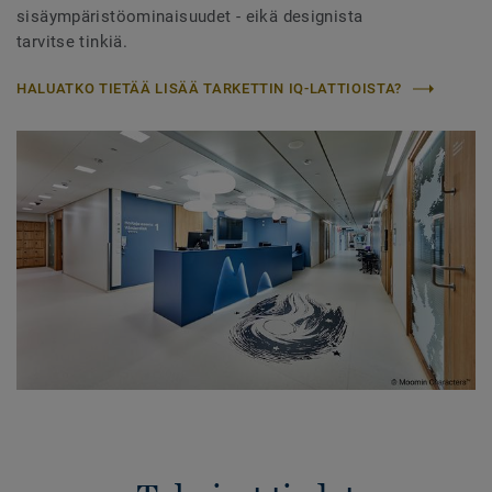
sisäympäristöominaisuudet - eikä designista
tarvitse tinkiä.
HALUATKO TIETÄÄ LISÄÄ TARKETTIN IQ-LATTIOISTA?