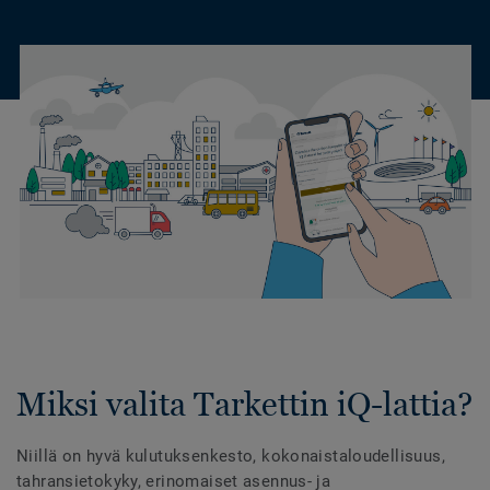
Miksi valita Tarkettin iQ-lattia?
Niillä on hyvä kulutuksenkesto, kokonaistaloudellisuus,
tahransietokyky, erinomaiset asennus- ja