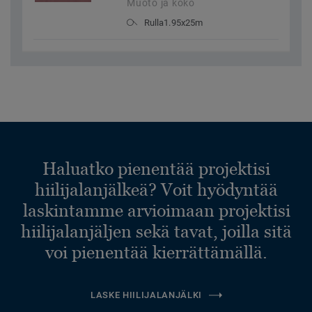
Muoto ja koko
Rulla1.95x25m
Haluatko pienentää projektisi
hiilijalanjälkeä? Voit hyödyntää
laskintamme arvioimaan projektisi
hiilijalanjäljen sekä tavat, joilla sitä
voi pienentää kierrättämällä.
LASKE HIILIJALANJÄLKI