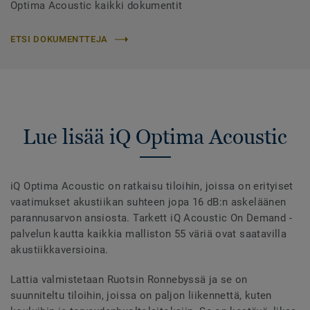
Optima Acoustic kaikki dokumentit
ETSI DOKUMENTTEJA
Lue lisää iQ Optima Acoustic
iQ Optima Acoustic on ratkaisu tiloihin, joissa on erityiset
vaatimukset akustiikan suhteen jopa 16 dB:n askeläänen
parannusarvon ansiosta. Tarkett iQ Acoustic On Demand -
palvelun kautta kaikkia malliston 55 väriä ovat saatavilla
akustiikkaversioina.
Lattia valmistetaan Ruotsin Ronnebyssä ja se on
suunniteltu tiloihin, joissa on paljon liikennettä, kuten