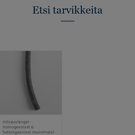
Etsi tarvikkeita
Hitsauslangat -
Homogeeniset &
heterogeeniset muovimatot