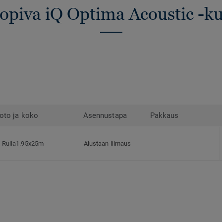
sopiva iQ Optima Acoustic -ku
oto ja koko
Asennustapa
Pakkaus
Rulla1.95x25m
Alustaan liimaus