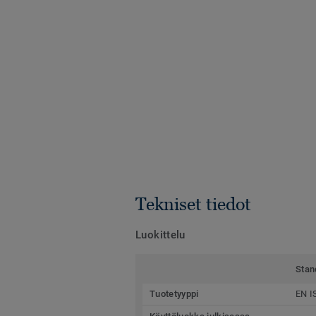
Tekniset tiedot
Luokittelu
Stan
Tuotetyyppi
EN I