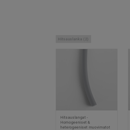
Hitsauslanka (2)
Hitsauslangat -
Homogeeniset &
heterogeeniset muovimatot