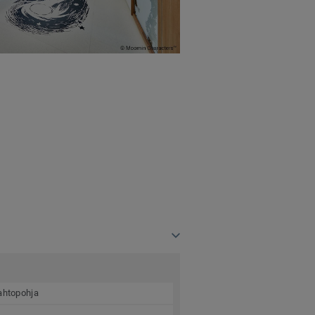
aahtopohja