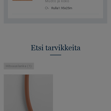
Muoto ja koko
Rulla1.95x25m
Etsi tarvikkeita
Hitsauslanka (1)