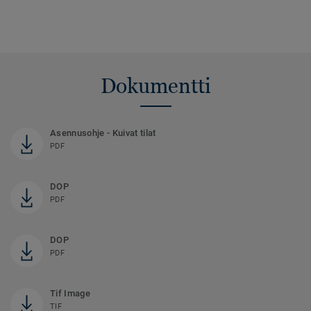
Dokumentti
Asennusohje - Kuivat tilat
PDF
DOP
PDF
DOP
PDF
Tif Image
TIF