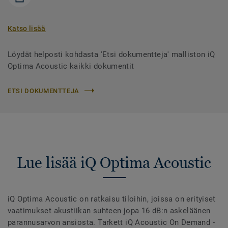
Katso lisää
Löydät helposti kohdasta 'Etsi dokumentteja' malliston iQ
Optima Acoustic kaikki dokumentit
ETSI DOKUMENTTEJA
Lue lisää iQ Optima Acoustic
iQ Optima Acoustic on ratkaisu tiloihin, joissa on erityiset
vaatimukset akustiikan suhteen jopa 16 dB:n askeläänen
parannusarvon ansiosta. Tarkett iQ Acoustic On Demand -