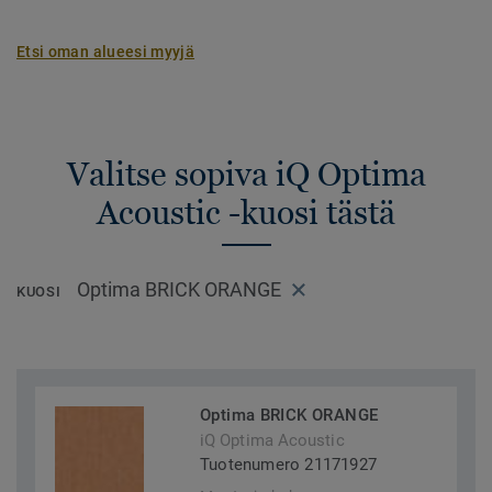
Etsi oman alueesi myyjä
Valitse sopiva iQ Optima
Acoustic -kuosi tästä
Optima BRICK ORANGE
KUOSI
Optima BRICK ORANGE
iQ Optima Acoustic
Tuotenumero 21171927