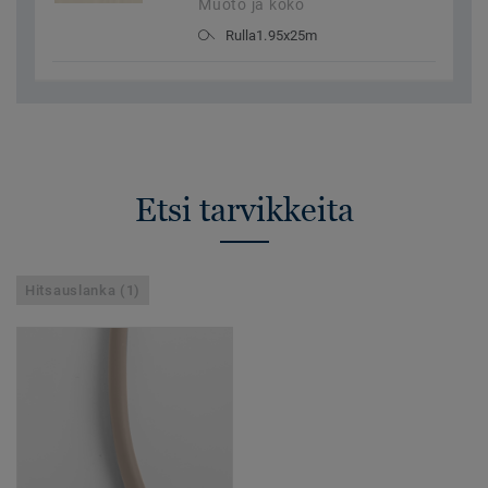
Muoto ja koko
Rulla1.95x25m
Etsi tarvikkeita
Hitsauslanka (1)