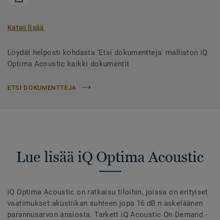
Katso lisää
Löydät helposti kohdasta 'Etsi dokumentteja' malliston iQ
Optima Acoustic kaikki dokumentit
ETSI DOKUMENTTEJA
Lue lisää iQ Optima Acoustic
iQ Optima Acoustic on ratkaisu tiloihin, joissa on erityiset
vaatimukset akustiikan suhteen jopa 16 dB:n askeläänen
parannusarvon ansiosta. Tarkett iQ Acoustic On Demand -