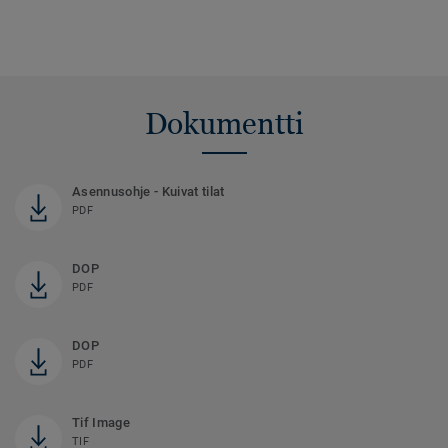
Dokumentti
Asennusohje - Kuivat tilat
PDF
DOP
PDF
DOP
PDF
Tif Image
TIF