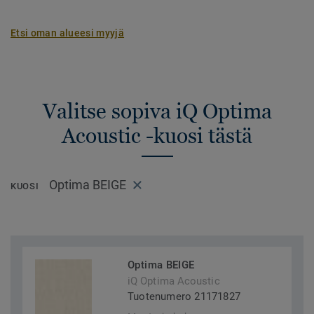
Etsi oman alueesi myyjä
Valitse sopiva iQ Optima
Acoustic -kuosi tästä
Optima BEIGE
KUOSI
Optima BEIGE
iQ Optima Acoustic
Tuotenumero 21171827