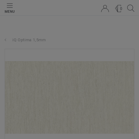
0
MENU
iQ Optima 1,5mm