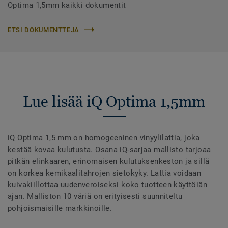
Optima 1,5mm kaikki dokumentit
ETSI DOKUMENTTEJA
Lue lisää iQ Optima 1,5mm
iQ Optima 1,5 mm on homogeeninen vinyylilattia, joka
kestää kovaa kulutusta. Osana iQ-sarjaa mallisto tarjoaa
pitkän elinkaaren, erinomaisen kulutuksenkeston ja sillä
on korkea kemikaalitahrojen sietokyky. Lattia voidaan
kuivakiillottaa uudenveroiseksi koko tuotteen käyttöiän
ajan. Malliston 10 väriä on erityisesti suunniteltu
pohjoismaisille markkinoille.