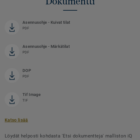
Dokumentti
Asennusohje - Kuivat tilat
PDF
Asennusohje - Märkätilat
PDF
DOP
PDF
Tif Image
TIF
Katso lisää
Löydät helposti kohdasta 'Etsi dokumentteja' malliston iQ