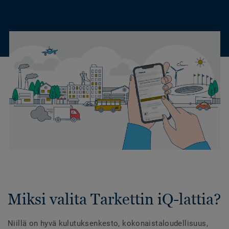
Miksi valita Tarkettin iQ-lattia?
Niillä on hyvä kulutuksenkesto, kokonaistaloudellisuus,