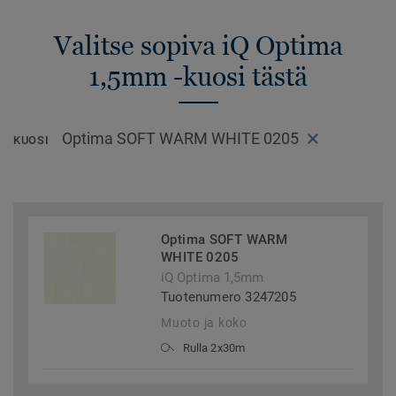
Valitse sopiva iQ Optima
1,5mm -kuosi tästä
Optima SOFT WARM WHITE 0205
KUOSI
Optima SOFT WARM
WHITE 0205
iQ Optima 1,5mm
Tuotenumero 3247205
Muoto ja koko
Rulla 2x30m