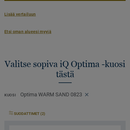
Lisää vertailuun
Etsi oman alueesi myyjä
Valitse sopiva iQ Optima -kuosi
tästä
Optima WARM SAND 0823
KUOSI
SUODATTIMET (2)