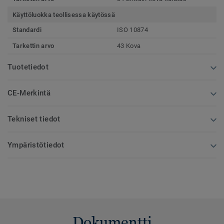
Käyttöluokka teollisessa käytössä
Standardi
ISO 10874
Tarkettin arvo
43 Kova
Tuotetiedot
CE-Merkintä
Tekniset tiedot
Ympäristötiedot
Dokumentti