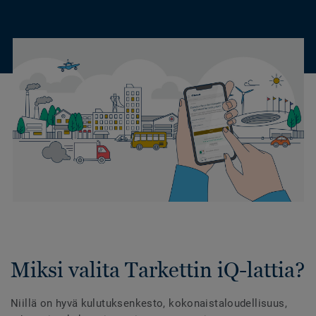
Miksi valita Tarkettin iQ-lattia?
Niillä on hyvä kulutuksenkesto, kokonaistaloudellisuus,