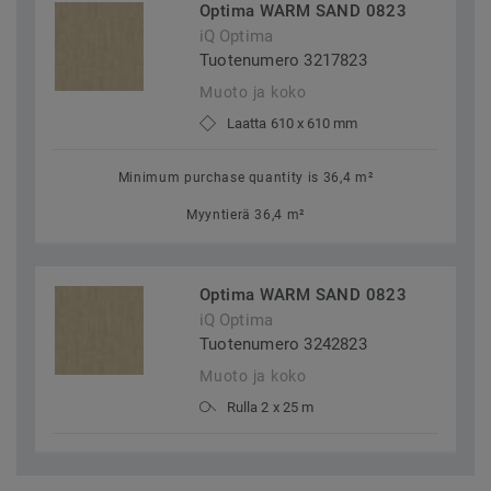
Optima WARM SAND 0823
iQ Optima
Tuotenumero 3217823
Muoto ja koko
Laatta 610 x 610 mm
Minimum purchase quantity is 36,4 m²
Myyntierä 36,4 m²
Optima WARM SAND 0823
iQ Optima
Tuotenumero 3242823
Muoto ja koko
Rulla 2 x 25 m