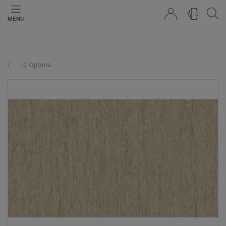
0
MENU
iQ Optima