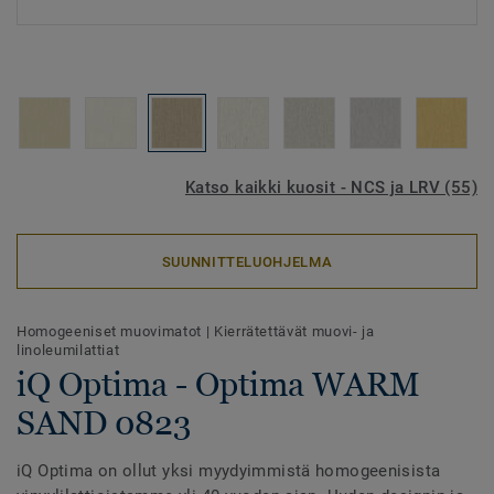
Katso kaikki kuosit - NCS ja LRV (55)
SUUNNITTELUOHJELMA
Homogeeniset muovimatot
|
Kierrätettävät muovi- ja
linoleumilattiat
iQ Optima - Optima WARM
SAND 0823
iQ Optima on ollut yksi myydyimmistä homogeenisista