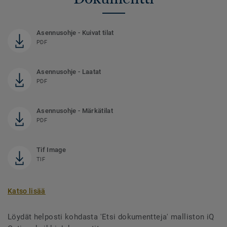
Asennusohje - Kuivat tilat
PDF
Asennusohje - Laatat
PDF
Asennusohje - Märkätilat
PDF
Tif Image
TIF
Katso lisää
Löydät helposti kohdasta 'Etsi dokumentteja' malliston iQ