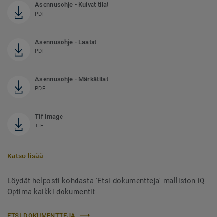
Asennusohje - Kuivat tilat
PDF
Asennusohje - Laatat
PDF
Asennusohje - Märkätilat
PDF
Tif Image
TIF
Katso lisää
Löydät helposti kohdasta 'Etsi dokumentteja' malliston iQ
Optima kaikki dokumentit
ETSI DOKUMENTTEJA