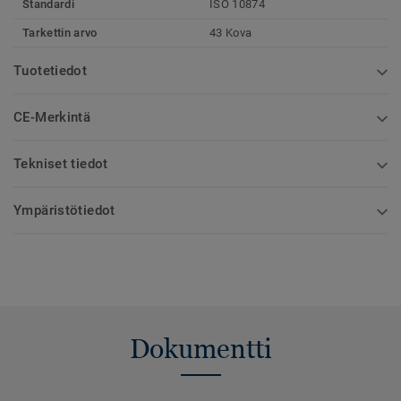
Standardi
ISO 10874
Tarkettin arvo
43 Kova
Tuotetiedot
CE-Merkintä
Tekniset tiedot
Ympäristötiedot
Dokumentti