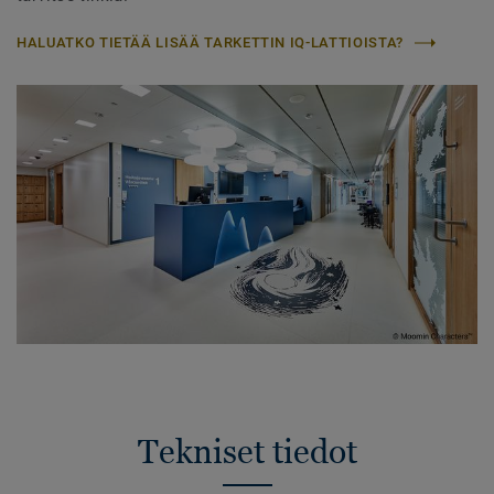
HALUATKO TIETÄÄ LISÄÄ TARKETTIN IQ-LATTIOISTA?
Tekniset tiedot