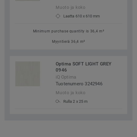
Muoto ja koko
Laatta 610 x 610 mm
Minimum purchase quantity is 36,4 m²
Myyntierä 36,4 m²
Optima SOFT LIGHT GREY
0946
iQ Optima
Tuotenumero 3242946
Muoto ja koko
Rulla 2 x 25 m