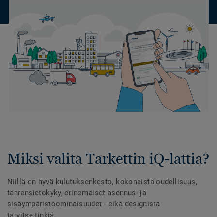
Miksi valita Tarkettin iQ-lattia?
Niillä on hyvä kulutuksenkesto, kokonaistaloudellisuus,
tahransietokyky, erinomaiset asennus- ja
sisäympäristöominaisuudet - eikä designista
tarvitse tinkiä.