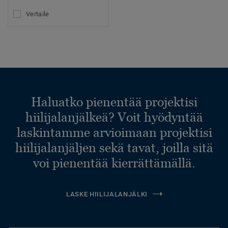
Vertaile
Haluatko pienentää projektisi
hiilijalanjälkeä? Voit hyödyntää
laskintamme arvioimaan projektisi
hiilijalanjäljen sekä tavat, joilla sitä
voi pienentää kierrättämällä.
LASKE HIILIJALANJÄLKI