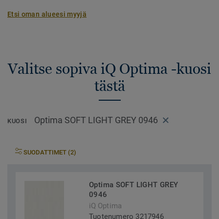
Etsi oman alueesi myyjä
Valitse sopiva iQ Optima -kuosi
tästä
Optima SOFT LIGHT GREY 0946
KUOSI
SUODATTIMET (2)
Optima SOFT LIGHT GREY
0946
iQ Optima
Tuotenumero 3217946