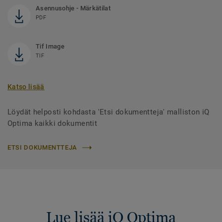
Asennusohje - Märkätilat
PDF
Tif Image
TIF
Katso lisää
Löydät helposti kohdasta 'Etsi dokumentteja' malliston iQ
Optima kaikki dokumentit
ETSI DOKUMENTTEJA
Lue lisää iQ Optima