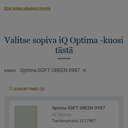
Etsi oman alueesi myyjä
Valitse sopiva iQ Optima -kuosi
tästä
Optima SOFT GREEN 0987
KUOSI
SUODATTIMET (2)
Optima SOFT GREEN 0987
iQ Optima
Tuotenumero 3217987