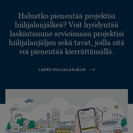
Haluatko pienentää projektisi
hiilijalanjälkeä? Voit hyödyntää
laskintamme arvioimaan projektisi
hiilijalanjäljen sekä tavat, joilla sitä
voi pienentää kierrättämällä.
LASKE HIILIJALANJÄLKI