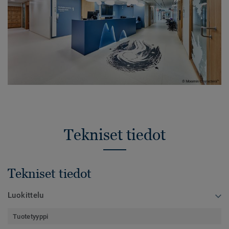
Tekniset tiedot
Tekniset tiedot
Luokittelu
Tuotetyyppi