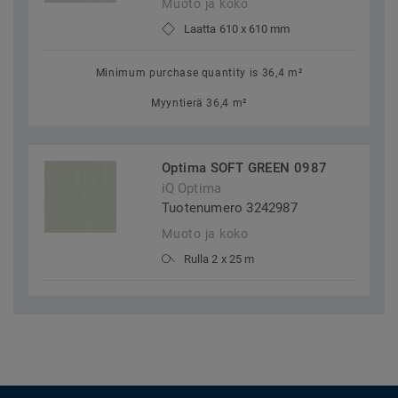
Muoto ja koko
Laatta 610 x 610 mm
Minimum purchase quantity is 36,4 m²
Myyntierä 36,4 m²
Optima SOFT GREEN 0987
iQ Optima
Tuotenumero 3242987
Muoto ja koko
Rulla 2 x 25 m