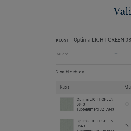
Val
Optima LIGHT GREEN 0
KUOSI
Muoto
2 vaihtoehtoa
Kuosi
Mu
Optima LIGHT GREEN
0843
Tuotenumero 3217843
Optima LIGHT GREEN
0843
Tuotenumero 3242843