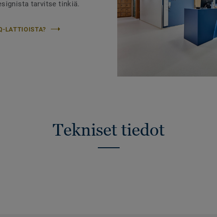
ignista tarvitse tinkiä.
Q-LATTIOISTA?
Tekniset tiedot