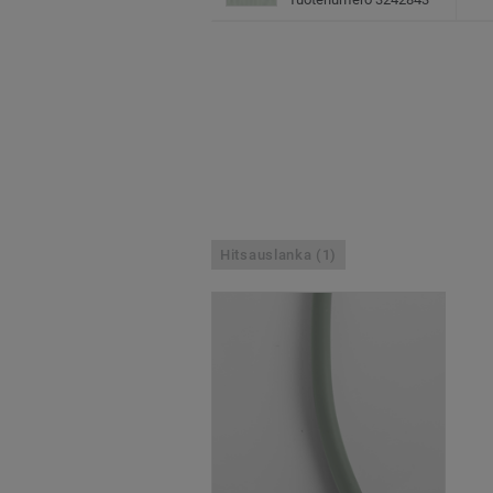
Hitsauslanka (1)