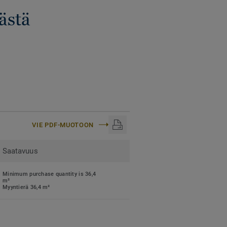
ästä
VIE PDF-MUOTOON
Saatavuus
Minimum purchase quantity is 36,4
m²
Myyntierä 36,4 m²