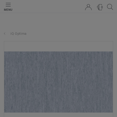
0
MENU
iQ Optima