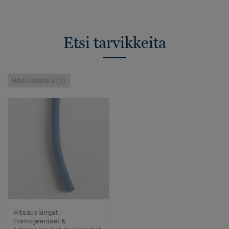
Etsi tarvikkeita
Hitsauslanka (1)
Hitsauslangat -
Homogeeniset &