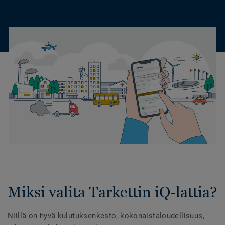
Miksi valita Tarkettin iQ-lattia?
Niillä on hyvä kulutuksenkesto, kokonaistaloudellisuus,