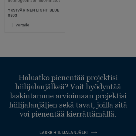
heterogeeniset muovimatot
YKSIVÄRINEN LIGHT BLUE
0803
Vertaile
Haluatko pienentää projektisi
hiilijalanjälkeä? Voit hyödyntää
laskintamme arvioimaan projektisi
hiilijalanjäljen sekä tavat, joilla sitä
voi pienentää kierrättämällä.
LASKE HIILIJALANJÄLKI