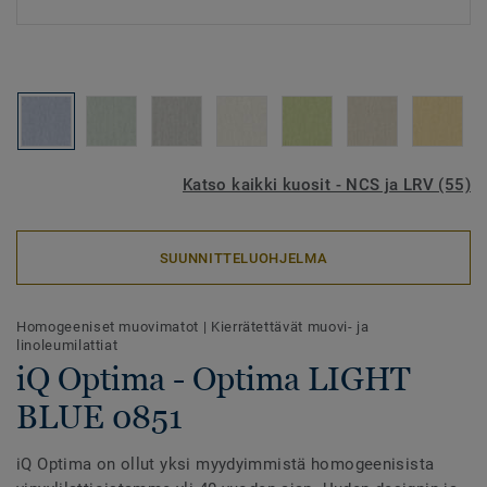
Katso kaikki kuosit - NCS ja LRV (55)
SUUNNITTELUOHJELMA
Homogeeniset muovimatot
|
Kierrätettävät muovi- ja
linoleumilattiat
iQ Optima - Optima LIGHT
BLUE 0851
iQ Optima on ollut yksi myydyimmistä homogeenisista