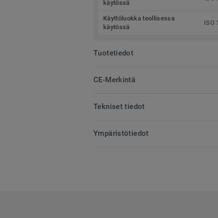
käytössä
Käyttöluokka teollisessa
ISO 
käytössä
Tuotetiedot
CE-Merkintä
Tekniset tiedot
Ympäristötiedot