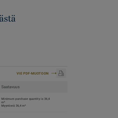
ästä
VIE PDF-MUOTOON
Saatavuus
Minimum purchase quantity is 36,4
m²
Myyntierä 36,4 m²