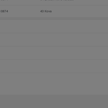
10874
43 Kova