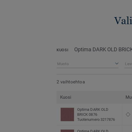
Val
Optima DARK OLD BRIC
KUOSI
Muoto
Lev
2 vaihtoehtoa
Kuosi
Mu
Optima DARK OLD
BRICK 0876
Tuotenumero 3217876
Optima DARK OLD