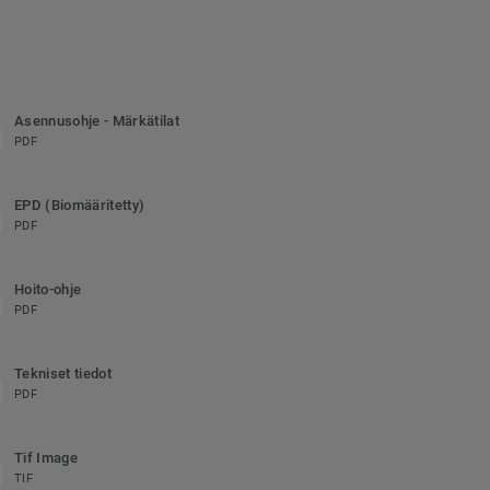
Asennusohje - Märkätilat
PDF
EPD (Biomääritetty)
PDF
Hoito-ohje
PDF
Tekniset tiedot
PDF
Tif Image
TIF