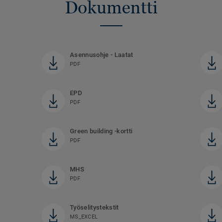
Dokumentti
Asennusohje - Laatat
PDF
EPD
PDF
Green building -kortti
PDF
MHS
PDF
Työselitystekstit
MS_EXCEL