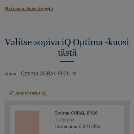
Etsi oman alueesi myyjä
Valitse sopiva iQ Optima -kuosi
tästä
Optima CORAL 0926
KUOSI
SUODATTIMET (2)
Optima CORAL 0926
iQ Optima
Tuotenumero 3217926