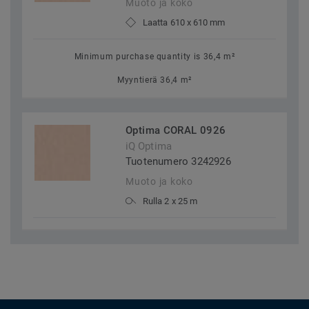
Muoto ja koko
Laatta 610 x 610 mm
Minimum purchase quantity is 36,4 m²
Myyntierä 36,4 m²
Optima CORAL 0926
iQ Optima
Tuotenumero 3242926
Muoto ja koko
Rulla 2 x 25 m