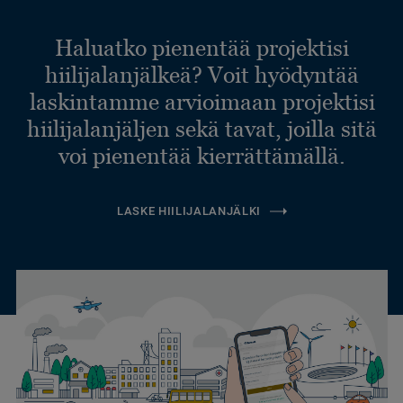
Haluatko pienentää projektisi
hiilijalanjälkeä? Voit hyödyntää
laskintamme arvioimaan projektisi
hiilijalanjäljen sekä tavat, joilla sitä
voi pienentää kierrättämällä.
LASKE HIILIJALANJÄLKI