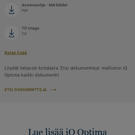
Asennusohje - Märkätilat
PDF
Tif Image
TIF
Katso lisää
Löydät helposti kohdasta 'Etsi dokumentteja' malliston iQ
Optima kaikki dokumentit
ETSI DOKUMENTTEJA
Lue lisää iQ Optima