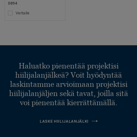
0894
Vertaile
Haluatko pienentää projektisi
hiilijalanjälkeä? Voit hyödyntää
laskintamme arvioimaan projektisi
hiilijalanjäljen sekä tavat, joilla sitä
voi pienentää kierrättämällä.
LASKE HIILIJALANJÄLKI