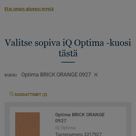
Etsi oman alueesi myyjä
Valitse sopiva iQ Optima -kuosi
tästä
Optima BRICK ORANGE 0927
KUOSI
SUODATTIMET (2)
Optima BRICK ORANGE
0927
iQ Optima
Tuotenumero 3217927