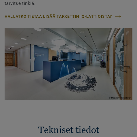
tarvitse tinkiä.
HALUATKO TIETÄÄ LISÄÄ TARKETTIN IQ-LATTIOISTA?
Tekniset tiedot