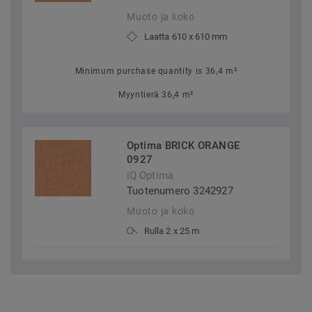
Muoto ja koko
Laatta 610 x 610 mm
Minimum purchase quantity is 36,4 m²
Myyntierä 36,4 m²
Optima BRICK ORANGE
0927
iQ Optima
Tuotenumero 3242927
Muoto ja koko
Rulla 2 x 25 m