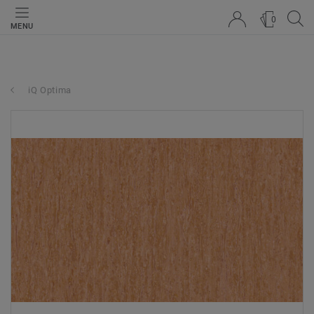
0
MENU
iQ Optima