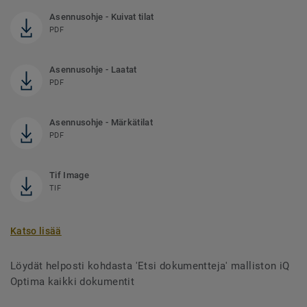
Asennusohje - Kuivat tilat
PDF
Asennusohje - Laatat
PDF
Asennusohje - Märkätilat
PDF
Tif Image
TIF
Katso lisää
Löydät helposti kohdasta 'Etsi dokumentteja' malliston iQ
Optima kaikki dokumentit