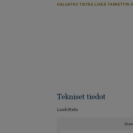
HALUATKO TIETÄÄ LISÄÄ TARKETTIN I
Tekniset tiedot
Luokittelu
Stan