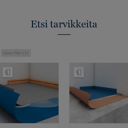
Etsi tarvikkeita
Cove filler (1)
Tilaa malli
Tilaa malli