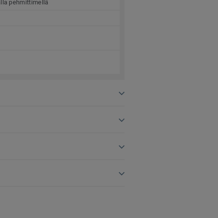
lla pehmittimellä