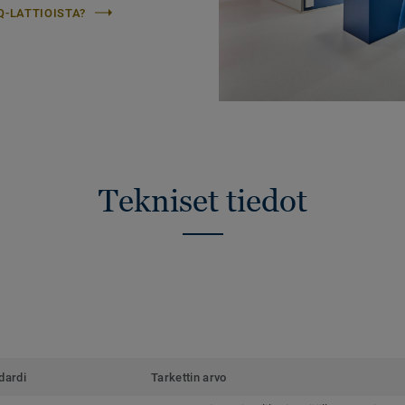
Q-LATTIOISTA?
Tekniset tiedot
dardi
Tarkettin arvo