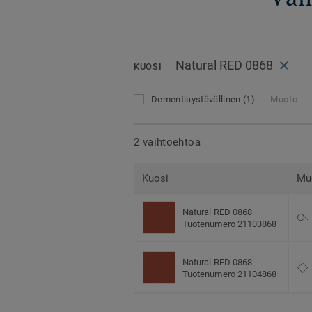
Natural RED 0868
KUOSI
Dementiaystävällinen
(1)
Muoto
2 vaihtoehtoa
Kuosi
Mu
Natural RED 0868
Tuotenumero 21103868
Natural RED 0868
Tuotenumero 21104868