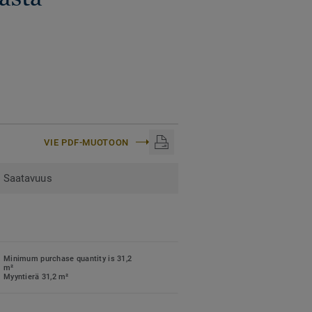
VIE PDF-MUOTOON
Saatavuus
Minimum purchase quantity is 31,2
m²
Myyntierä 31,2 m²