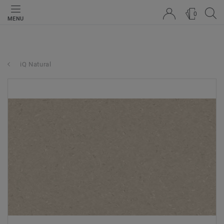
0
MENU
iQ Natural