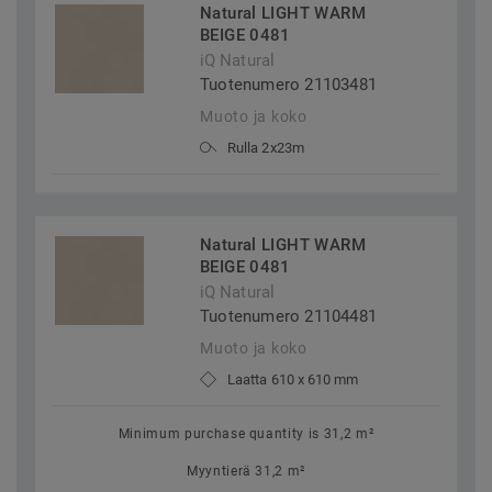
Natural LIGHT WARM
BEIGE 0481
iQ Natural
Tuotenumero 21103481
Muoto ja koko
Rulla 2x23m
Natural LIGHT WARM
BEIGE 0481
iQ Natural
Tuotenumero 21104481
Muoto ja koko
Laatta 610 x 610 mm
Minimum purchase quantity is 31,2 m²
Myyntierä 31,2 m²