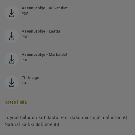
Asennusohje - Kuivat tilat
PDF
Asennusohje - Laatat
PDF
Asennusohje - Märkätilat
PDF
Tif Image
TIF
Katso lisää
Löydät helposti kohdasta 'Etsi dokumentteja' malliston iQ
Natural kaikki dokumentit