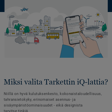
Miksi valita Tarkettin iQ-lattia?
Niillä on hyvä kulutuksenkesto, kokonaistaloudellisuus,
tahransietokyky, erinomaiset asennus- ja
sisäympäristöominaisuudet - eikä designista
tarvitse tinkiä.