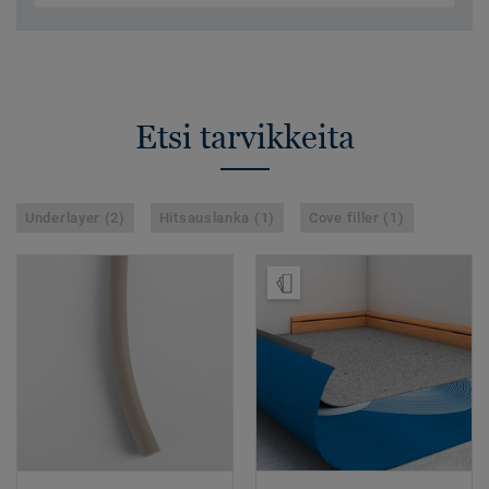
Etsi tarvikkeita
Underlayer (2)
Hitsauslanka (1)
Cove filler (1)
Tilaa malli