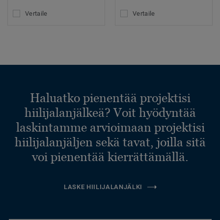
Vertaile
Vertaile
Haluatko pienentää projektisi
hiilijalanjälkeä? Voit hyödyntää
laskintamme arvioimaan projektisi
hiilijalanjäljen sekä tavat, joilla sitä
voi pienentää kierrättämällä.
LASKE HIILIJALANJÄLKI