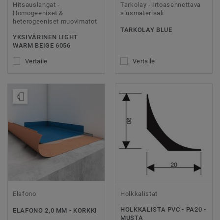
Hitsauslangat -
Tarkolay - Irtoasennettava
Homogeeniset &
alusmateriaali
heterogeeniset muovimatot
TARKOLAY BLUE
YKSIVÄRINEN LIGHT
WARM BEIGE 6056
Vertaile
Vertaile
Tilaa malli
Elafono
Holkkalistat
HOLKKALISTA PVC - PA20 -
ELAFONO 2,0 MM - KORKKI
MUSTA