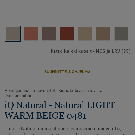
Katso kaikki kuosit - NCS ja LRV (35)
SUUNNITTELUOHJELMA
Homogeeniset muovimatot
|
Kierrätettävät muovi- ja
linoleumilattiat
iQ Natural - Natural LIGHT
WARM BEIGE 0481
Uusi iQ Natural on maailman ensimmäinen muovilattia,