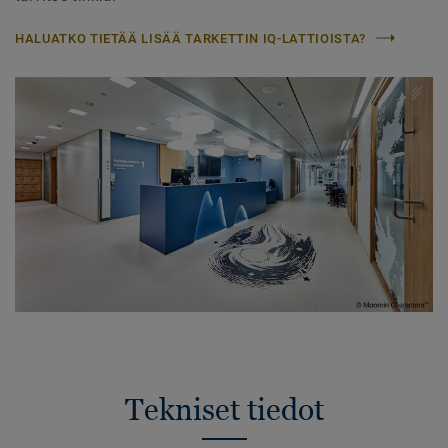
HALUATKO TIETÄÄ LISÄÄ TARKETTIN IQ-LATTIOISTA?
Tekniset tiedot