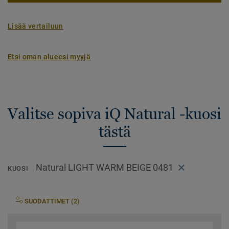
Lisää vertailuun
Etsi oman alueesi myyjä
Valitse sopiva iQ Natural -kuosi
tästä
Natural LIGHT WARM BEIGE 0481
KUOSI
SUODATTIMET (2)