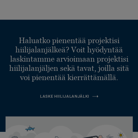
Haluatko pienentää projektisi
hiilijalanjälkeä? Voit hyödyntää
laskintamme arvioimaan projektisi
hiilijalanjäljen sekä tavat, joilla sitä
voi pienentää kierrättämällä.
LASKE HIILIJALANJÄLKI