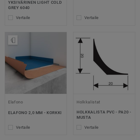
YKSIVÄRINEN LIGHT COLD
GREY 6040
Vertaile
Vertaile
Tilaa malli
Elafono
Holkkalistat
HOLKKALISTA PVC - PA20 -
ELAFONO 2,0 MM - KORKKI
MUSTA
Vertaile
Vertaile