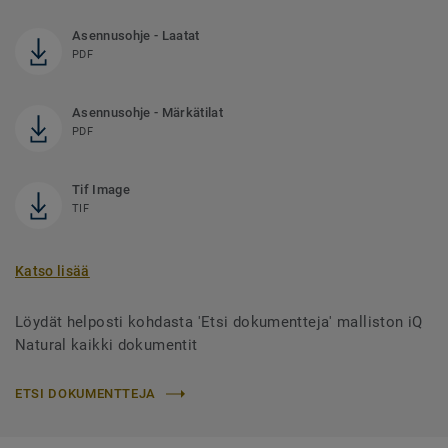
Asennusohje - Laatat
PDF
Asennusohje - Märkätilat
PDF
Tif Image
TIF
Katso lisää
Löydät helposti kohdasta 'Etsi dokumentteja' malliston iQ
Natural kaikki dokumentit
ETSI DOKUMENTTEJA