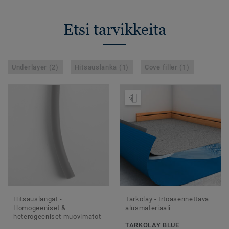
Etsi tarvikkeita
Underlayer (2)
Hitsauslanka (1)
Cove filler (1)
Tilaa malli
Hitsauslangat -
Tarkolay - Irtoasennettava
Homogeeniset &
alusmateriaali
heterogeeniset muovimatot
TARKOLAY BLUE