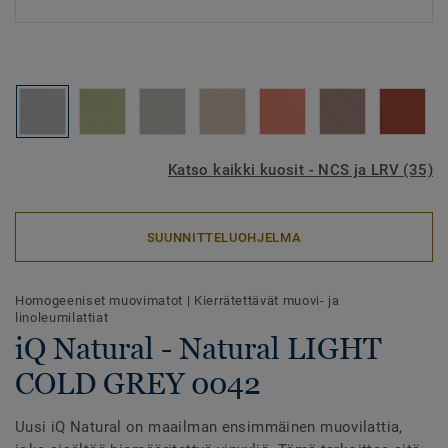
Katso kaikki kuosit - NCS ja LRV (35)
SUUNNITTELUOHJELMA
Homogeeniset muovimatot
|
Kierrätettävät muovi- ja
linoleumilattiat
iQ Natural - Natural LIGHT
COLD GREY 0042
Uusi iQ Natural on maailman ensimmäinen muovilattia,