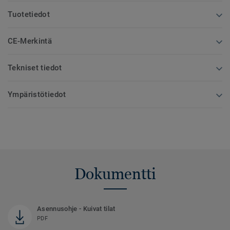
Tuotetiedot
CE-Merkintä
Tekniset tiedot
Ympäristötiedot
Dokumentti
Asennusohje - Kuivat tilat
PDF