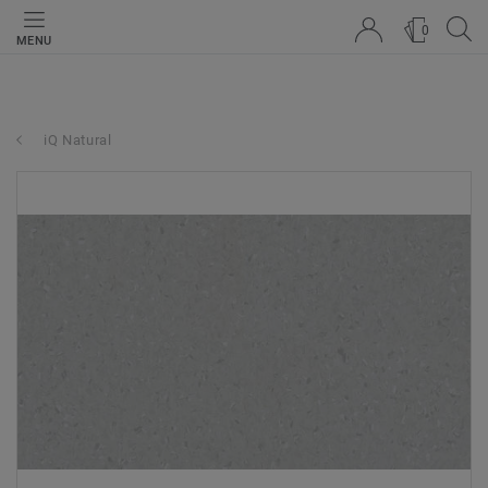
0
MENU
iQ Natural