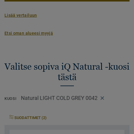
Lisää vertailuun
Etsi oman alueesi myyjä
Valitse sopiva iQ Natural -kuosi
tästä
Natural LIGHT COLD GREY 0042
KUOSI
SUODATTIMET (2)