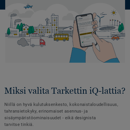
Miksi valita Tarkettin iQ-lattia?
Niillä on hyvä kulutuksenkesto, kokonaistaloudellisuus,
tahransietokyky, erinomaiset asennus- ja
sisäympäristöominaisuudet - eikä designista
tarvitse tinkiä.