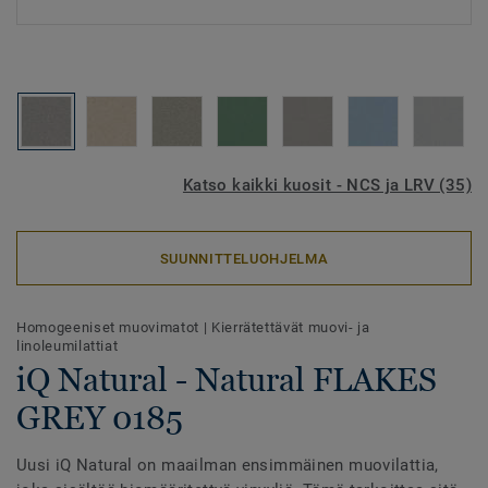
Katso kaikki kuosit - NCS ja LRV (35)
SUUNNITTELUOHJELMA
Homogeeniset muovimatot
|
Kierrätettävät muovi- ja
linoleumilattiat
iQ Natural - Natural FLAKES
GREY 0185
Uusi iQ Natural on maailman ensimmäinen muovilattia,