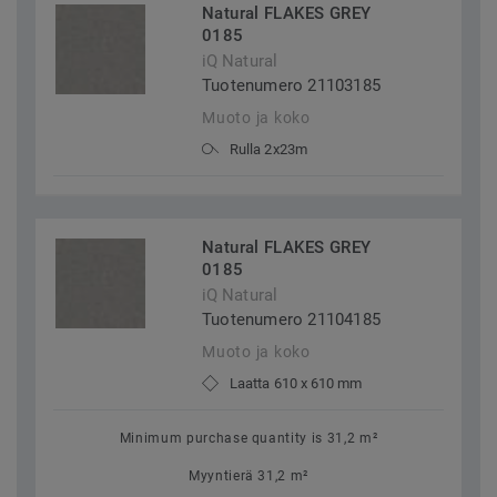
Natural FLAKES GREY
0185
iQ Natural
Tuotenumero 21103185
Muoto ja koko
Rulla 2x23m
Natural FLAKES GREY
0185
iQ Natural
Tuotenumero 21104185
Muoto ja koko
Laatta 610 x 610 mm
Minimum purchase quantity is 31,2 m²
Myyntierä 31,2 m²