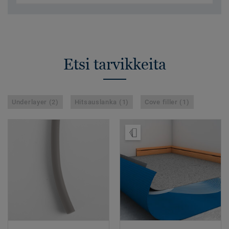
Etsi tarvikkeita
Underlayer (2)
Hitsauslanka (1)
Cove filler (1)
Tilaa malli