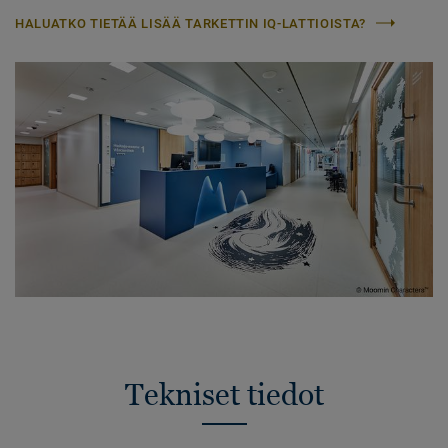
HALUATKO TIETÄÄ LISÄÄ TARKETTIN IQ-LATTIOISTA?
Tekniset tiedot