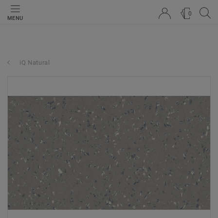
0
MENU
iQ Natural