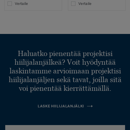
Vertaile
Vertaile
Haluatko pienentää projektisi
hiilijalanjälkeä? Voit hyödyntää
laskintamme arvioimaan projektisi
hiilijalanjäljen sekä tavat, joilla sitä
voi pienentää kierrättämällä.
LASKE HIILIJALANJÄLKI