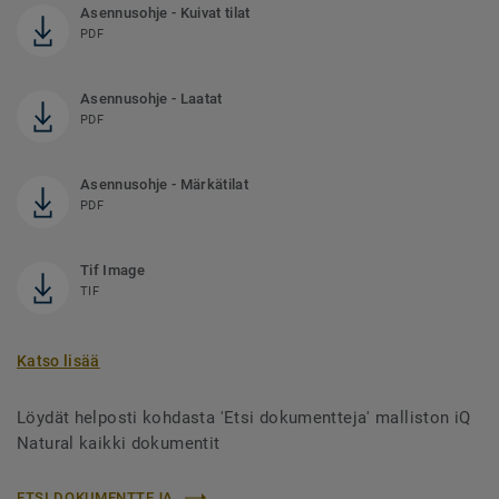
Asennusohje - Kuivat tilat
PDF
Asennusohje - Laatat
PDF
Asennusohje - Märkätilat
PDF
Tif Image
TIF
Katso lisää
Löydät helposti kohdasta 'Etsi dokumentteja' malliston iQ
Natural kaikki dokumentit
ETSI DOKUMENTTEJA