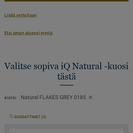
Lisää vertailuun
Etsi oman alueesi myyjä
Valitse sopiva iQ Natural -kuosi
tästä
Natural FLAKES GREY 0185
KUOSI
SUODATTIMET (2)