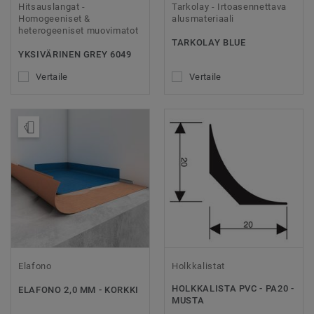
Hitsauslangat -
Tarkolay - Irtoasennettava
Homogeeniset &
alusmateriaali
heterogeeniset muovimatot
TARKOLAY BLUE
YKSIVÄRINEN GREY 6049
Vertaile
Vertaile
Tilaa malli
Elafono
Holkkalistat
HOLKKALISTA PVC - PA20 -
ELAFONO 2,0 MM - KORKKI
MUSTA