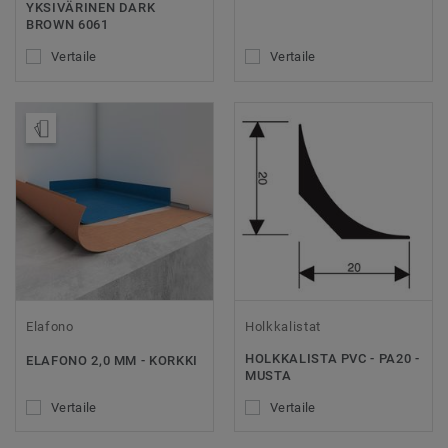
YKSIVÄRINEN DARK
BROWN 6061
Vertaile
Vertaile
Tilaa malli
Elafono
Holkkalistat
HOLKKALISTA PVC - PA20 -
ELAFONO 2,0 MM - KORKKI
MUSTA
Vertaile
Vertaile