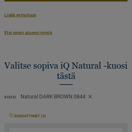
Lisää vertailuun
Etsi oman alueesi myyjä
Valitse sopiva iQ Natural -kuosi
tästä
Natural DARK BROWN 0844
KUOSI
SUODATTIMET (3)