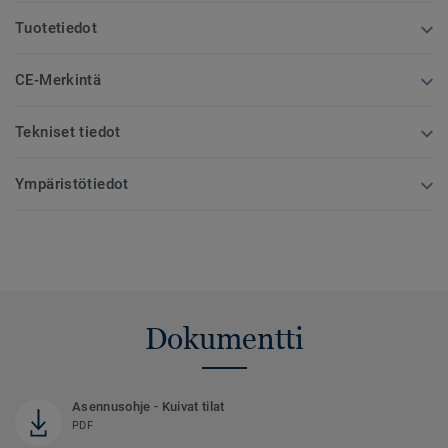
Tuotetiedot
CE-Merkintä
Tekniset tiedot
Ympäristötiedot
Dokumentti
Asennusohje - Kuivat tilat
PDF