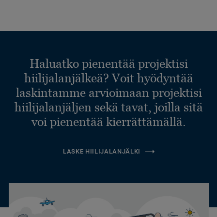
Haluatko pienentää projektisi
hiilijalanjälkeä? Voit hyödyntää
laskintamme arvioimaan projektisi
hiilijalanjäljen sekä tavat, joilla sitä
voi pienentää kierrättämällä.
LASKE HIILIJALANJÄLKI