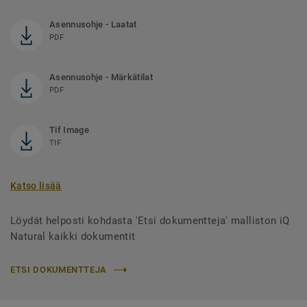
Asennusohje - Laatat
PDF
Asennusohje - Märkätilat
PDF
Tif Image
TIF
Katso lisää
Löydät helposti kohdasta 'Etsi dokumentteja' malliston iQ
Natural kaikki dokumentit
ETSI DOKUMENTTEJA