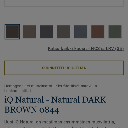
Katso kaikki kuosit - NCS ja LRV (35)
SUUNNITTELUOHJELMA
Homogeeniset muovimatot
|
Kierrätettävät muovi- ja
linoleumilattiat
iQ Natural - Natural DARK
BROWN 0844
Uusi iQ Natural on maailman ensimmäinen muovilattia,