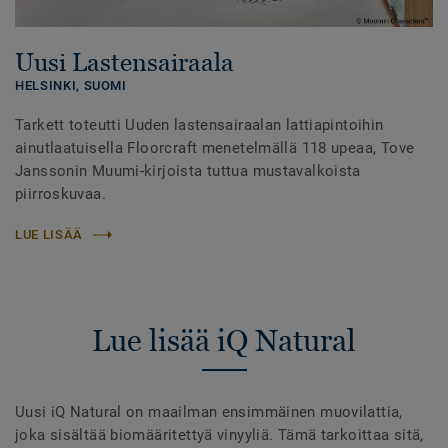
Uusi Lastensairaala
HELSINKI,
SUOMI
Tarkett toteutti Uuden lastensairaalan lattiapintoihin
ainutlaatuisella Floorcraft menetelmällä 118 upeaa, Tove
Janssonin Muumi-kirjoista tuttua mustavalkoista
piirroskuvaa.
LUE LISÄÄ
Lue lisää iQ Natural
Uusi iQ Natural on maailman ensimmäinen muovilattia,
joka sisältää biomääritettyä vinyyliä. Tämä tarkoittaa sitä,