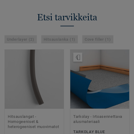
Etsi tarvikkeita
Underlayer (2)
Hitsauslanka (1)
Cove filler (1)
Tilaa malli
Hitsauslangat -
Tarkolay - Irtoasennettava
Homogeeniset &
alusmateriaali
heterogeeniset muovimatot
TARKOLAY BLUE