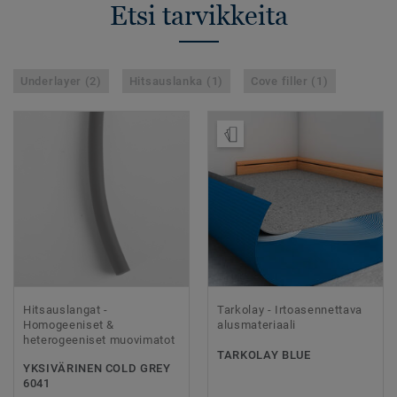
Etsi tarvikkeita
Underlayer (2)
Hitsauslanka (1)
Cove filler (1)
Tilaa malli
Hitsauslangat -
Tarkolay - Irtoasennettava
Homogeeniset &
alusmateriaali
heterogeeniset muovimatot
TARKOLAY BLUE
YKSIVÄRINEN COLD GREY
6041