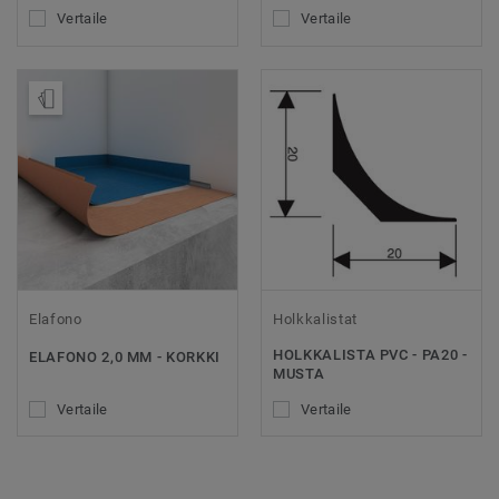
Vertaile
Vertaile
Tilaa malli
Elafono
Holkkalistat
HOLKKALISTA PVC - PA20 -
ELAFONO 2,0 MM - KORKKI
MUSTA
Vertaile
Vertaile