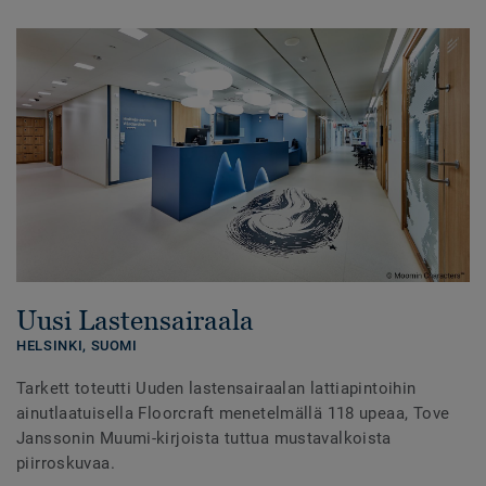
Uusi Lastensairaala
HELSINKI,
SUOMI
Tarkett toteutti Uuden lastensairaalan lattiapintoihin
ainutlaatuisella Floorcraft menetelmällä 118 upeaa, Tove
Janssonin Muumi-kirjoista tuttua mustavalkoista
piirroskuvaa.