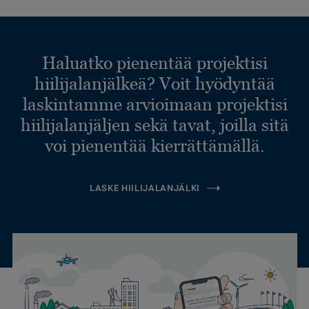
Haluatko pienentää projektisi
hiilijalanjälkeä? Voit hyödyntää
laskintamme arvioimaan projektisi
hiilijalanjäljen sekä tavat, joilla sitä
voi pienentää kierrättämällä.
LASKE HIILIJALANJÄLKI