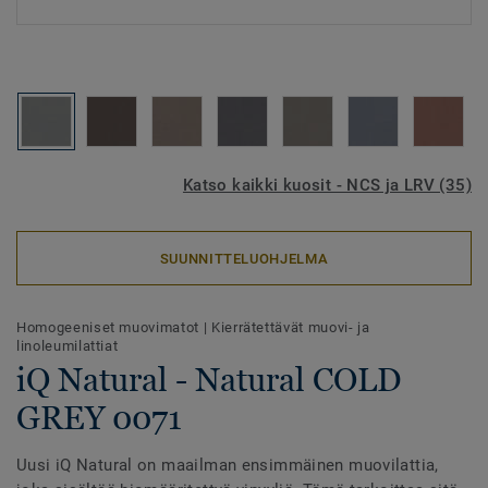
Katso kaikki kuosit - NCS ja LRV (35)
SUUNNITTELUOHJELMA
Homogeeniset muovimatot
|
Kierrätettävät muovi- ja
linoleumilattiat
iQ Natural - Natural COLD
GREY 0071
Uusi iQ Natural on maailman ensimmäinen muovilattia,