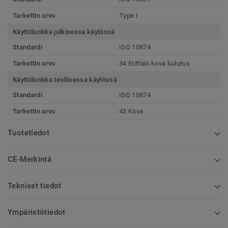
Tarkettin arvo
Type I
Käyttöluokka julkisessa käytössä
Standardi
ISO 10874
Tarkettin arvo
34 Erittäin kova kulutus
Käyttöluokka teollisessa käytössä
Standardi
ISO 10874
Tarkettin arvo
43 Kova
Tuotetiedot
CE-Merkintä
Tekniset tiedot
Ympäristötiedot