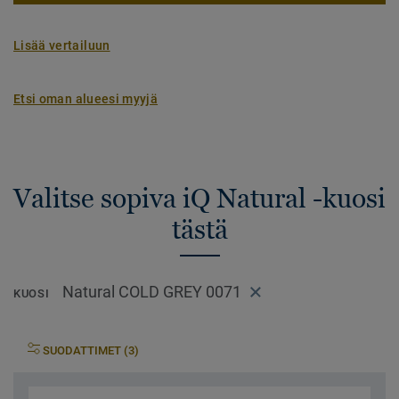
Lisää vertailuun
Etsi oman alueesi myyjä
Valitse sopiva iQ Natural -kuosi
tästä
Natural COLD GREY 0071
KUOSI
SUODATTIMET (3)