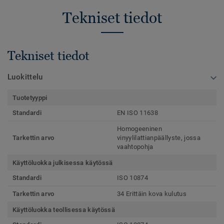
Tekniset tiedot
Tekniset tiedot
Luokittelu
Tuotetyyppi
Standardi
EN ISO 11638
Homogeeninen
Tarkettin arvo
vinyylilattianpäällyste, jossa
vaahtopohja
Käyttöluokka julkisessa käytössä
Standardi
ISO 10874
Tarkettin arvo
34 Erittäin kova kulutus
Käyttöluokka teollisessa käytössä