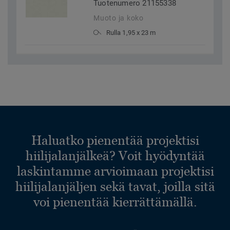
Tuotenumero 21155338
Muoto ja koko
Rulla 1,95 x 23 m
Haluatko pienentää projektisi
hiilijalanjälkeä? Voit hyödyntää
laskintamme arvioimaan projektisi
hiilijalanjäljen sekä tavat, joilla sitä
voi pienentää kierrättämällä.