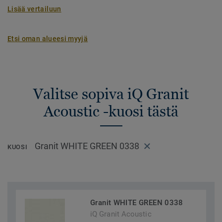
Lisää vertailuun
Etsi oman alueesi myyjä
Valitse sopiva iQ Granit
Acoustic -kuosi tästä
Granit WHITE GREEN 0338
KUOSI
Granit WHITE GREEN 0338
iQ Granit Acoustic