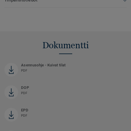
Dokumentti
Asennusohje - Kuivat tilat
PDF
DOP
PDF
EPD
PDF