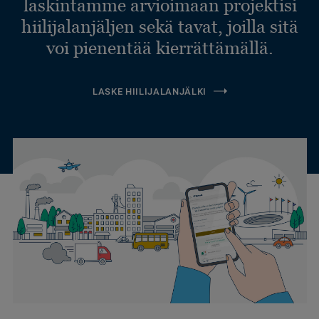
laskintamme arvioimaan projektisi
hiilijalanjäljen sekä tavat, joilla sitä
voi pienentää kierrättämällä.
LASKE HIILIJALANJÄLKI