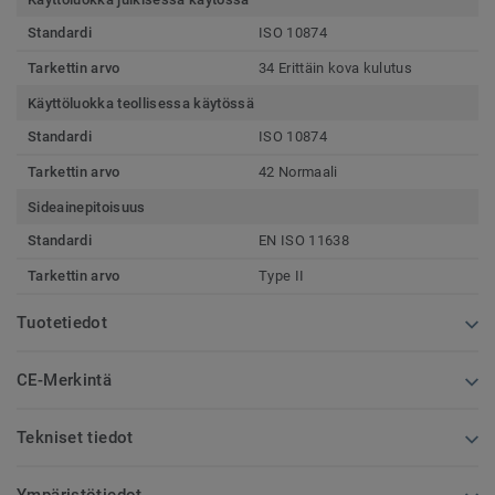
Standardi
ISO 10874
Tarkettin arvo
34 Erittäin kova kulutus
Käyttöluokka teollisessa käytössä
Standardi
ISO 10874
Tarkettin arvo
42 Normaali
Sideainepitoisuus
Standardi
EN ISO 11638
Tarkettin arvo
Type II
Tuotetiedot
CE-Merkintä
Tekniset tiedot
Ympäristötiedot