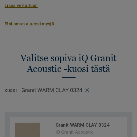
Lisää vertailuun
Etsi oman alueesi myyjä
Valitse sopiva iQ Granit
Acoustic -kuosi tästä
Granit WARM CLAY 0324
KUOSI
Granit WARM CLAY 0324
iQ Granit Acoustic