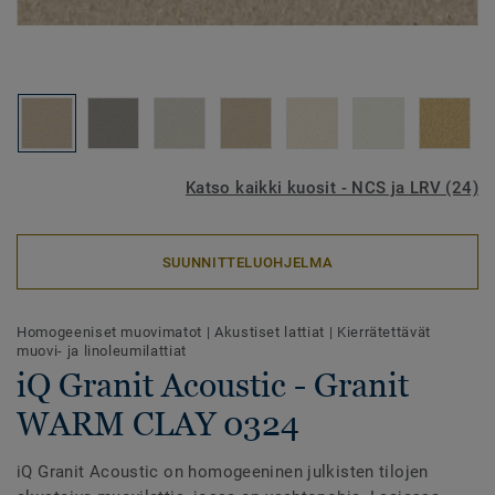
Katso kaikki kuosit - NCS ja LRV (24)
SUUNNITTELUOHJELMA
Homogeeniset muovimatot
|
Akustiset lattiat
|
Kierrätettävät
muovi- ja linoleumilattiat
iQ Granit Acoustic - Granit
WARM CLAY 0324
iQ Granit Acoustic on homogeeninen julkisten tilojen