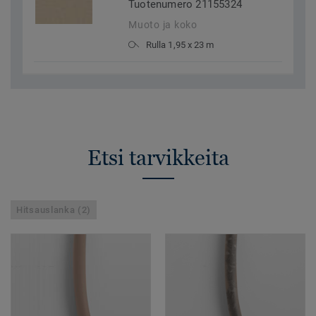
Tuotenumero 21155324
Muoto ja koko
Rulla 1,95 x 23 m
Etsi tarvikkeita
Hitsauslanka (2)