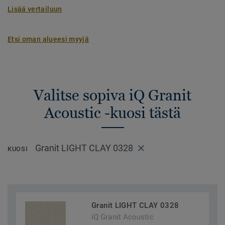
Lisää vertailuun
Etsi oman alueesi myyjä
Valitse sopiva iQ Granit
Acoustic -kuosi tästä
Granit LIGHT CLAY 0328
KUOSI
Granit LIGHT CLAY 0328
iQ Granit Acoustic