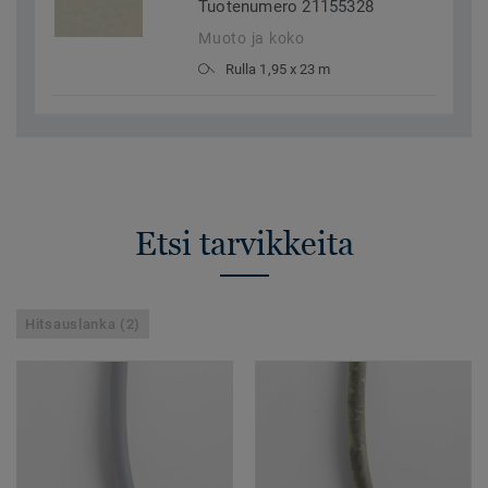
Tuotenumero 21155328
Muoto ja koko
Rulla 1,95 x 23 m
Etsi tarvikkeita
Hitsauslanka (2)