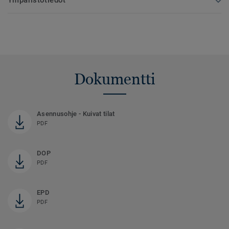
Dokumentti
Asennusohje - Kuivat tilat
PDF
DOP
PDF
EPD
PDF