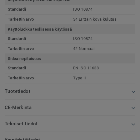
Standardi
ISO 10874
Tarkettin arvo
34 Erittäin kova kulutus
Käyttöluokka teollisessa käytössä
Standardi
ISO 10874
Tarkettin arvo
42 Normaali
Sideainepitoisuus
Standardi
EN ISO 11638
Tarkettin arvo
Type II
Tuotetiedot
CE-Merkintä
Tekniset tiedot
Ympäristötiedot