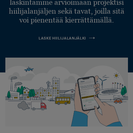
laskintamme arvioimaan projektisi
hiilijalanjäljen sekä tavat, joilla sitä
voi pienentää kierrättämällä.
LASKE HIILIJALANJÄLKI