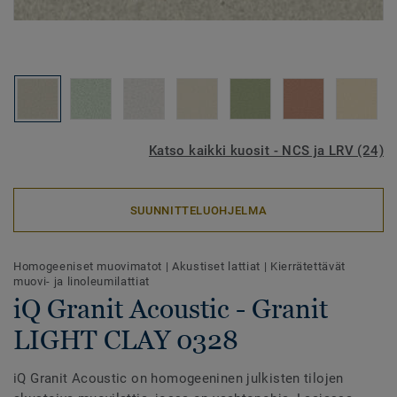
Katso kaikki kuosit - NCS ja LRV (24)
SUUNNITTELUOHJELMA
Homogeeniset muovimatot
|
Akustiset lattiat
|
Kierrätettävät
muovi- ja linoleumilattiat
iQ Granit Acoustic - Granit
LIGHT CLAY 0328
iQ Granit Acoustic on homogeeninen julkisten tilojen