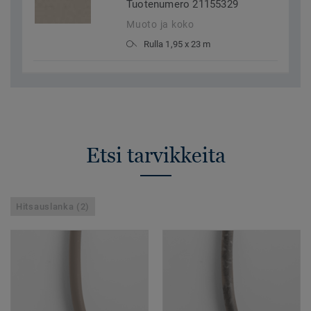
Tuotenumero 21155329
Muoto ja koko
Rulla 1,95 x 23 m
Etsi tarvikkeita
Hitsauslanka (2)