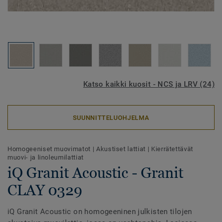
Katso kaikki kuosit - NCS ja LRV (24)
SUUNNITTELUOHJELMA
Homogeeniset muovimatot
|
Akustiset lattiat
|
Kierrätettävät
muovi- ja linoleumilattiat
iQ Granit Acoustic - Granit
CLAY 0329
iQ Granit Acoustic on homogeeninen julkisten tilojen