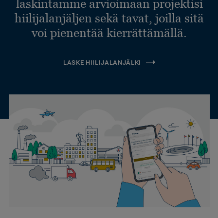
laskintamme arvioimaan projektisi
hiilijalanjäljen sekä tavat, joilla sitä
voi pienentää kierrättämällä.
LASKE HIILIJALANJÄLKI