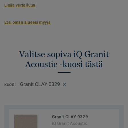
Lisää vertailuun
Etsi oman alueesi myyjä
Valitse sopiva iQ Granit
Acoustic -kuosi tästä
Granit CLAY 0329
KUOSI
Granit CLAY 0329
iQ Granit Acoustic