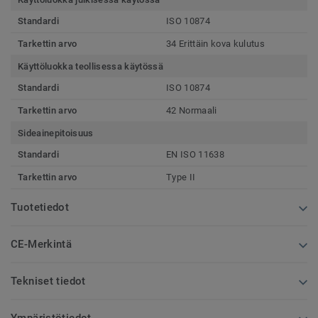
Standardi
ISO 10874
Tarkettin arvo
34 Erittäin kova kulutus
Käyttöluokka teollisessa käytössä
Standardi
ISO 10874
Tarkettin arvo
42 Normaali
Sideainepitoisuus
Standardi
EN ISO 11638
Tarkettin arvo
Type II
Tuotetiedot
CE-Merkintä
Tekniset tiedot
Ympäristötiedot