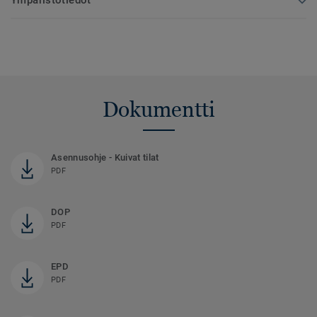
Dokumentti
Asennusohje - Kuivat tilat
PDF
DOP
PDF
EPD
PDF