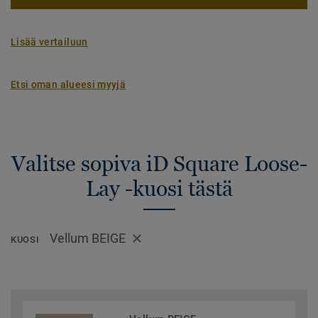
Lisää vertailuun
Etsi oman alueesi myyjä
Valitse sopiva iD Square Loose-
Lay -kuosi tästä
Vellum BEIGE
KUOSI