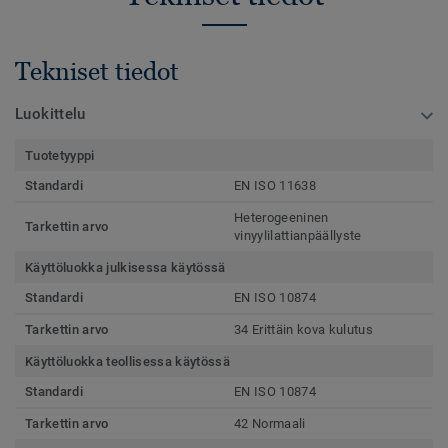
Tekniset tiedot
Luokittelu
Tuotetyyppi
Standardi
EN ISO 11638
Heterogeeninen
Tarkettin arvo
vinyylilattianpäällyste
Käyttöluokka julkisessa käytössä
Standardi
EN ISO 10874
Tarkettin arvo
34 Erittäin kova kulutus
Käyttöluokka teollisessa käytössä
Standardi
EN ISO 10874
Tarkettin arvo
42 Normaali