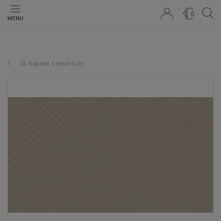
0
MENU
iD Square Loose-Lay