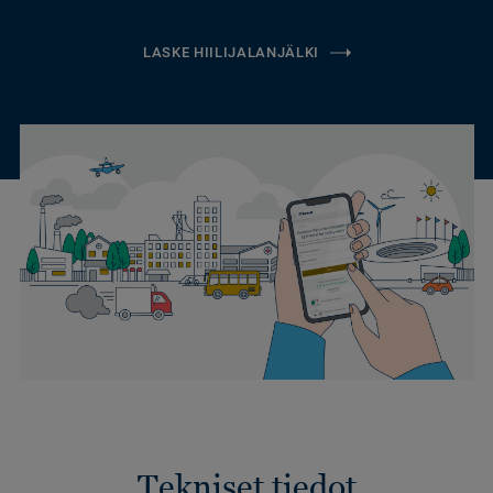
LASKE HIILIJALANJÄLKI
Tekniset tiedot