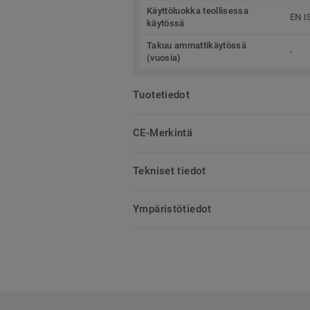
Käyttöluokka teollisessa
EN I
käytössä
Takuu ammattikäytössä
-
(vuosia)
Tuotetiedot
CE-Merkintä
Tekniset tiedot
Ympäristötiedot