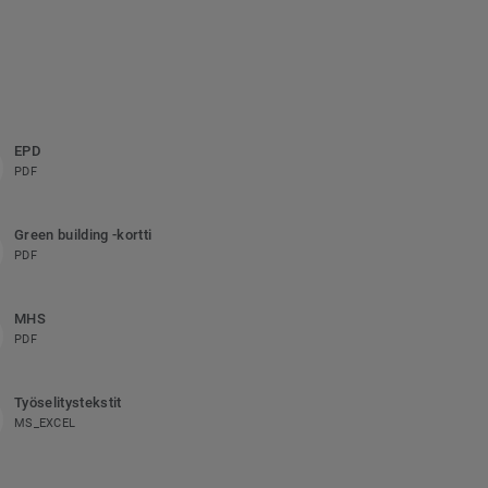
EPD
PDF
Green building -kortti
PDF
MHS
PDF
Työselitystekstit
MS_EXCEL