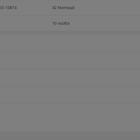
SO 10874
42 Normaali
10 vuotta