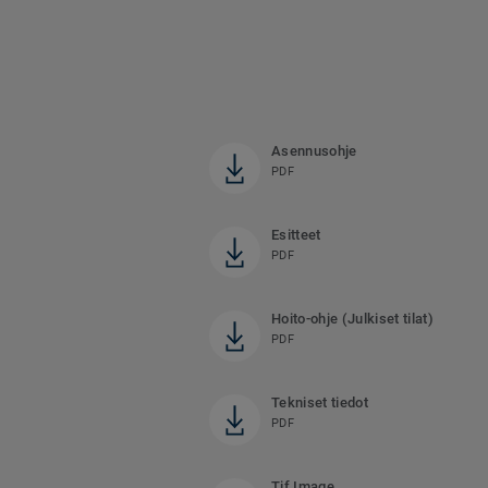
Asennusohje
PDF
Esitteet
PDF
Hoito-ohje (Julkiset tilat)
PDF
Tekniset tiedot
PDF
Tif Image