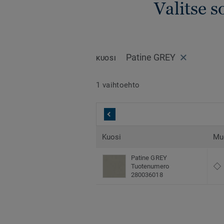
Valitse s
Patine GREY
KUOSI
1 vaihtoehto
Kuosi
Mu
Patine GREY
Tuotenumero
280036018