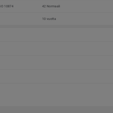
SO 10874
42 Normaali
10 vuotta