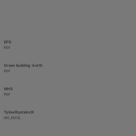
EPD
PDF
Green building -kortti
PDF
MHS
PDF
Työselitystekstit
MS_EXCEL