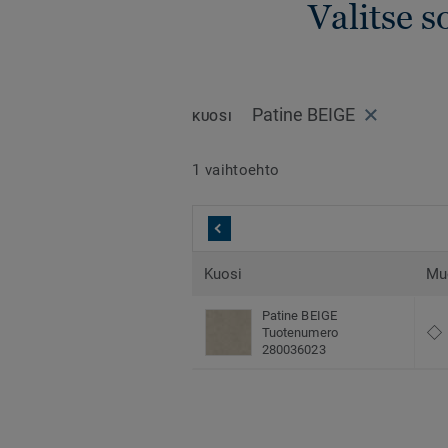
Valitse s
Patine BEIGE
KUOSI
1 vaihtoehto
Kuosi
Mu
Patine BEIGE
Tuotenumero
280036023