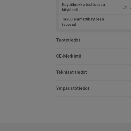
Käyttöluokka teollisessa
EN I
käytössä
Takuu ammattikäytössä
-
(vuosia)
Tuotetiedot
CE-Merkintä
Tekniset tiedot
Ympäristötiedot