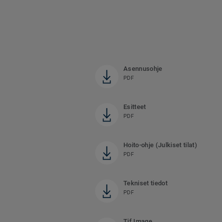
Asennusohje
PDF
Esitteet
PDF
Hoito-ohje (Julkiset tilat)
PDF
Tekniset tiedot
PDF
Tif Image