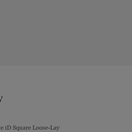
y
e iD Square Loose-Lay