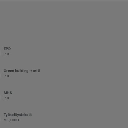
EPD
PDF
Green building -kortti
PDF
MHS
PDF
Työselitystekstit
MS_EXCEL