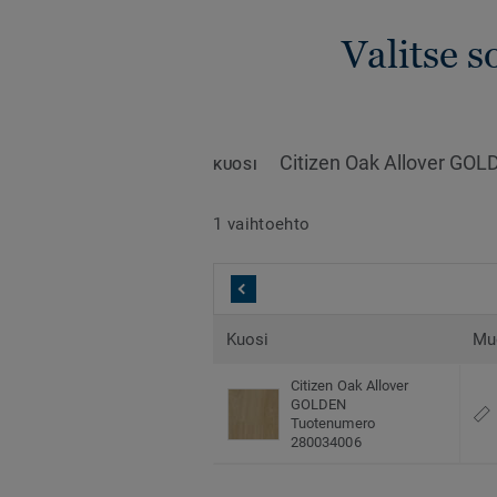
Valitse s
Citizen Oak Allover GO
KUOSI
1 vaihtoehto
Kuosi
Mu
Citizen Oak Allover
GOLDEN
Tuotenumero
280034006