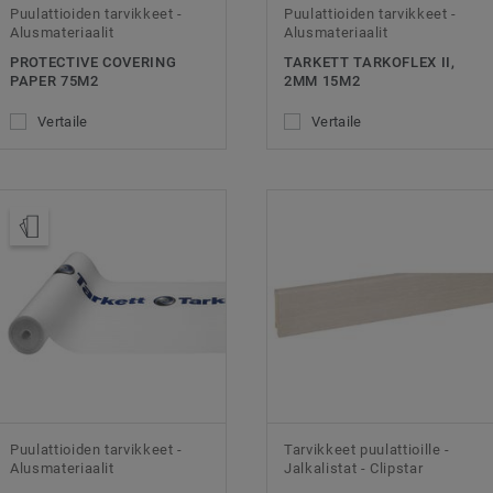
Puulattioiden tarvikkeet -
Puulattioiden tarvikkeet -
Alusmateriaalit
Alusmateriaalit
PROTECTIVE COVERING
TARKETT TARKOFLEX II,
PAPER 75M2
2MM 15M2
Vertaile
Vertaile
Tilaa malli
Puulattioiden tarvikkeet -
Tarvikkeet puulattioille -
Alusmateriaalit
Jalkalistat - Clipstar