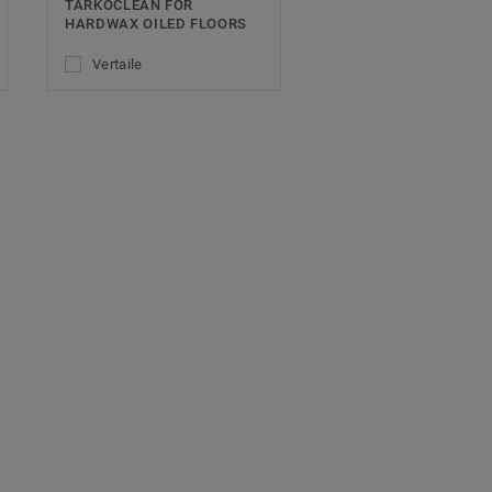
TARKOCLEAN FOR
HARDWAX OILED FLOORS
Vertaile