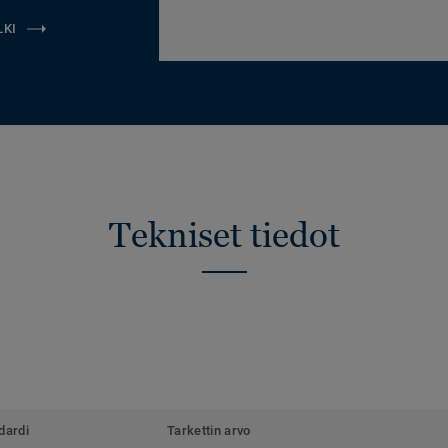
LKI
Tekniset tiedot
dardi
Tarkettin arvo