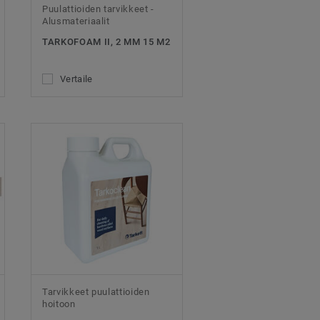
Puulattioiden tarvikkeet -
Alusmateriaalit
TARKOFOAM II, 2 MM 15 M2
Vertaile
Tarvikkeet puulattioiden
hoitoon