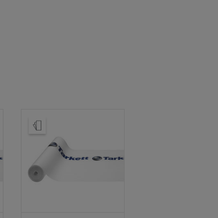
Tilaa malli