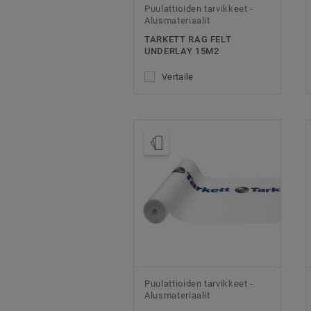
Puulattioiden tarvikkeet -
Alusmateriaalit
TARKETT RAG FELT
UNDERLAY 15M2
Vertaile
Tilaa malli
Puulattioiden tarvikkeet -
Alusmateriaalit