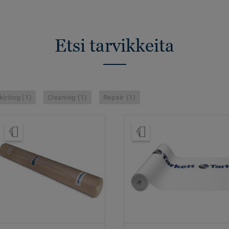
Etsi tarvikkeita
kirting (1)
Cleaning (1)
Repair (1)
Tilaa malli
Tilaa malli