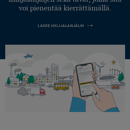
voi pienentää kierrättämällä.
LASKE HIILIJALANJÄLKI