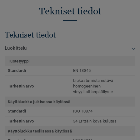
Tekniset tiedot
Tekniset tiedot
Luokittelu
Tuotetyyppi
Standardi
EN 13845
Liukastumista estävä
Tarkettin arvo
homogeeninen
vinyylilattianpäällyste
Käyttöluokka julkisessa käytössä
Standardi
ISO 10874
Tarkettin arvo
34 Erittäin kova kulutus
Käyttöluokka teollisessa käytössä