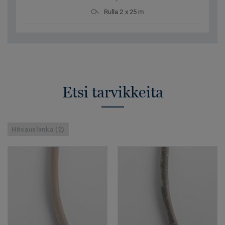
Rulla 2 x 25 m
Etsi tarvikkeita
Hitsauslanka (2)