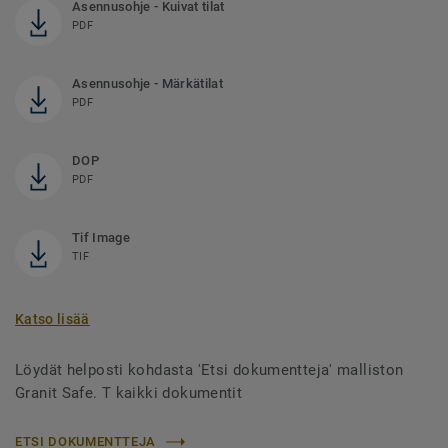
Asennusohje - Kuivat tilat
PDF
Asennusohje - Märkätilat
PDF
DOP
PDF
Tif Image
TIF
Katso lisää
Löydät helposti kohdasta 'Etsi dokumentteja' malliston
Granit Safe. T kaikki dokumentit
ETSI DOKUMENTTEJA