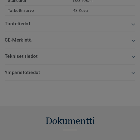
Standardi
ISO 10874
Tarkettin arvo
43 Kova
Tuotetiedot
CE-Merkintä
Tekniset tiedot
Ympäristötiedot
Dokumentti