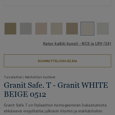
Katso kaikki kuosit - NCS ja LRV (24)
SUUNNITTELUOHJELMA
Turvalattiat
|
Märkätilan tuotteet
Granit Safe. T - Granit WHITE
BEIGE 0512
Granit Safe.T on ftalaatiton homogeeninen liukastumista
ehkäisevä vinyylilattia julkisiin tiloihin ja märkätiloihin.