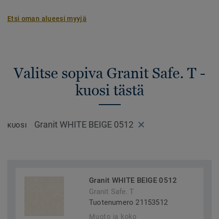
Etsi oman alueesi myyjä
Valitse sopiva Granit Safe. T -
kuosi tästä
Granit WHITE BEIGE 0512
KUOSI
Granit WHITE BEIGE 0512
Granit Safe. T
Tuotenumero 21153512
Muoto ja koko