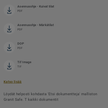
Asennusohje - Kuivat tilat
PDF
Asennusohje - Märkätilat
PDF
DOP
PDF
Tif Image
TIF
Katso lisää
Löydät helposti kohdasta 'Etsi dokumentteja' malliston
Granit Safe. T kaikki dokumentit