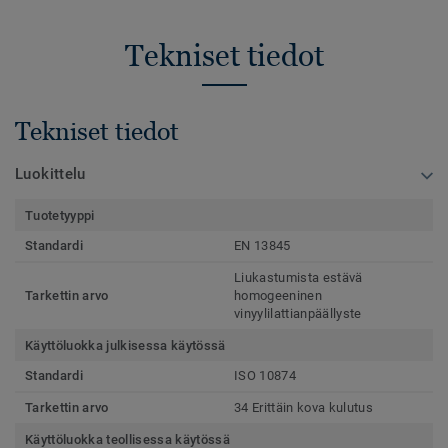
Tekniset tiedot
Tekniset tiedot
Luokittelu
Tuotetyyppi
Standardi
EN 13845
Liukastumista estävä
Tarkettin arvo
homogeeninen
vinyylilattianpäällyste
Käyttöluokka julkisessa käytössä
Standardi
ISO 10874
Tarkettin arvo
34 Erittäin kova kulutus
Käyttöluokka teollisessa käytössä