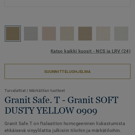
Katso kaikki kuosit - NCS ja LRV (24)
SUUNNITTELUOHJELMA
Turvalattiat
|
Märkätilan tuotteet
Granit Safe. T - Granit SOFT
DUSTY YELLOW 0909
Granit Safe.T on ftalaatiton homogeeninen liukastumista
ehkäisevä vinyylilattia julkisiin tiloihin ja märkätiloihin.