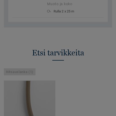
Muoto ja koko
Rulla 2 x 25 m
Etsi tarvikkeita
Hitsauslanka (1)