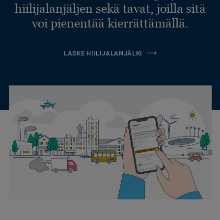
hiilijalanjäljen sekä tavat, joilla sitä
voi pienentää kierrättämällä.
LASKE HIILIJALANJÄLKI