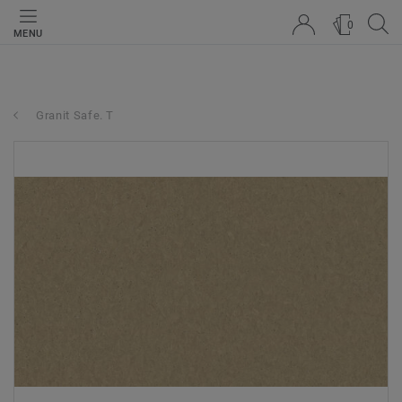
0
MENU
Granit Safe. T